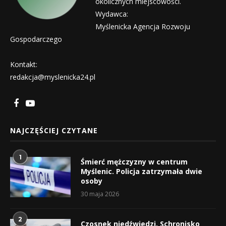
okolicznych miejscowości.
Wydawca:
Myślenicka Agencja Rozwoju
Gospodarczego
Kontakt:
redakcja@myslenicka24.pl
NAJCZĘŚCIEJ CZYTANE
1
Śmierć mężczyzny w centrum
Myślenic. Policja zatrzymała dwie
osoby
30 maja 2026
2
Czosnek niedźwiedzi, Schronisko