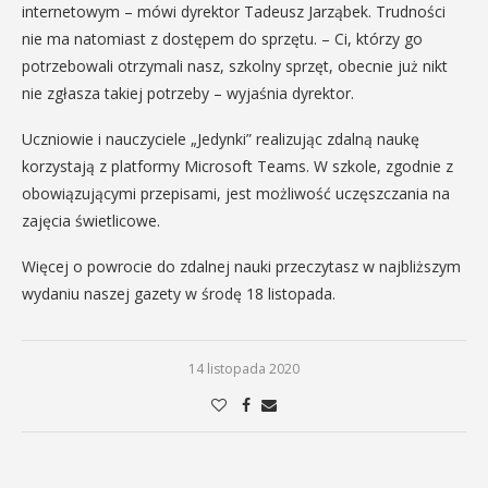
internetowym – mówi dyrektor Tadeusz Jarząbek. Trudności
nie ma natomiast z dostępem do sprzętu. – Ci, którzy go
potrzebowali otrzymali nasz, szkolny sprzęt, obecnie już nikt
nie zgłasza takiej potrzeby – wyjaśnia dyrektor.
Uczniowie i nauczyciele „Jedynki” realizując zdalną naukę
korzystają z platformy Microsoft Teams. W szkole, zgodnie z
obowiązującymi przepisami, jest możliwość uczęszczania na
zajęcia świetlicowe.
Więcej o powrocie do zdalnej nauki przeczytasz w najbliższym
wydaniu naszej gazety w środę 18 listopada.
14 listopada 2020