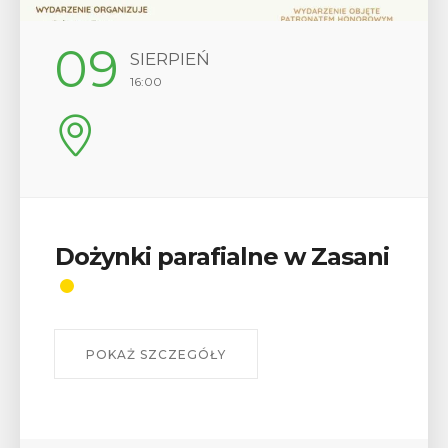
09
SIERPIEŃ
16:00
Dożynki parafialne w Zasani
POKAŻ SZCZEGÓŁY