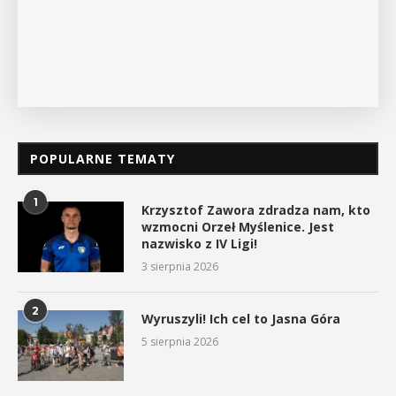
POPULARNE TEMATY
1
Krzysztof Zawora zdradza nam, kto
wzmocni Orzeł Myślenice. Jest
nazwisko z IV Ligi!
3 sierpnia 2026
2
Wyruszyli! Ich cel to Jasna Góra
5 sierpnia 2026