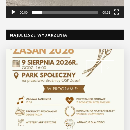
00:00
00:31
NAJBLIŻSZE WYDARZENIA