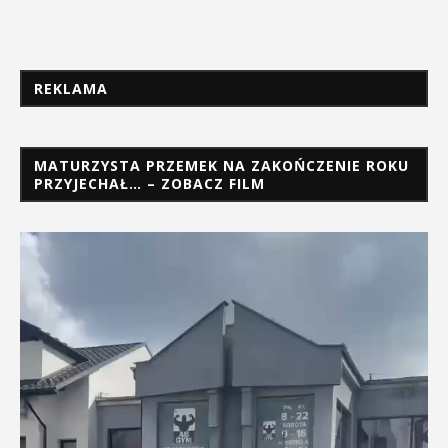
REKLAMA
MATURZYSTA PRZEMEK NA ZAKOŃCZENIE ROKU
PRZYJECHAŁ… – ZOBACZ FILM
Odtwarzacz
video