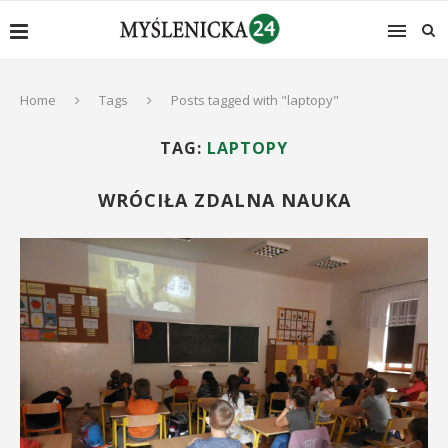
Home
Tags
Posts tagged with "laptopy"
TAG:
LAPTOPY
WRÓCIŁA ZDALNA NAUKA