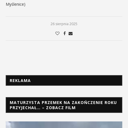
Myślenice)
26 sierpnia 2025
REKLAMA
MATURZYSTA PRZEMEK NA ZAKOŃCZENIE ROKU
PRZYJECHAŁ… – ZOBACZ FILM
Odtwarzacz