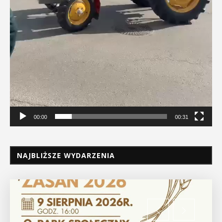
00:00
00:31
NAJBLIŻSZE WYDARZENIA