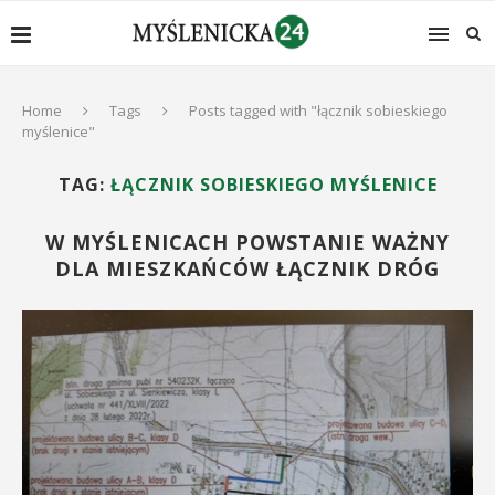
Home
Tags
Posts tagged with "łącznik sobieskiego
myślenice"
TAG:
ŁĄCZNIK SOBIESKIEGO MYŚLENICE
W MYŚLENICACH POWSTANIE WAŻNY
DLA MIESZKAŃCÓW ŁĄCZNIK DRÓG