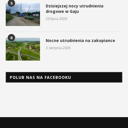
5
Dzisiejszej nocy utrudnienia
drogowe w Gaju
29 lipca 2026
6
Nocne utrudnienia na zakopiance
3 sierpnia 2026
POLUB NAS NA FACEBOOKU