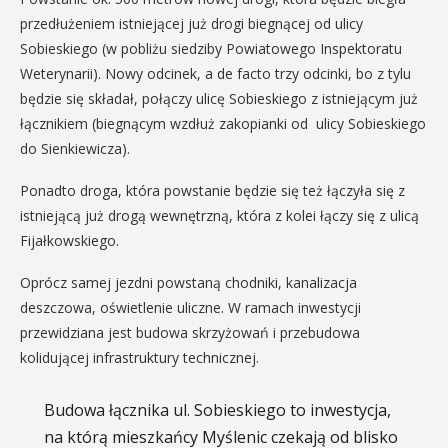
przedłużeniem istniejącej już drogi biegnącej od ulicy
Sobieskiego (w pobliżu siedziby Powiatowego Inspektoratu
Weterynarii). Nowy odcinek, a de facto trzy odcinki, bo z tylu
będzie się składał, połączy ulicę Sobieskiego z istniejącym już
łącznikiem (biegnącym wzdłuż zakopianki od ulicy Sobieskiego
do Sienkiewicza).
Ponadto droga, która powstanie będzie się też łączyła się z
istniejącą już drogą wewnętrzną, która z kolei łączy się z ulicą
Fijałkowskiego.
Oprócz samej jezdni powstaną chodniki, kanalizacja
deszczowa, oświetlenie uliczne. W ramach inwestycji
przewidziana jest budowa skrzyżowań i przebudowa
kolidującej infrastruktury technicznej.
Budowa łącznika ul. Sobieskiego to inwestycja,
na którą mieszkańcy Myślenic czekają od blisko