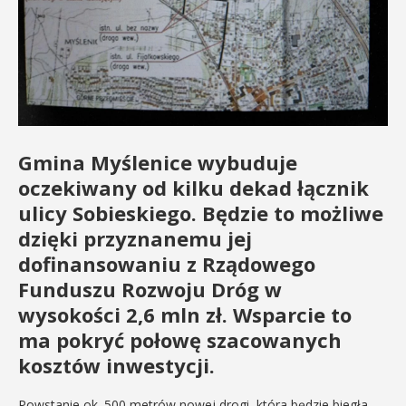
Gmina Myślenice wybuduje
oczekiwany od kilku dekad łącznik
ulicy Sobieskiego. Będzie to możliwe
dzięki przyznanemu jej
dofinansowaniu z Rządowego
Funduszu Rozwoju Dróg w
wysokości 2,6 mln zł. Wsparcie to
ma pokryć połowę szacowanych
kosztów inwestycji.
Powstanie ok. 500 metrów nowej drogi, która będzie biegła