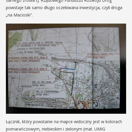
samego źródła tj. Rządowego Funduszu Rozwoju Dróg
powstaje tak samo długo oczekiwana inwestycja, czyli droga
„na Macioski”.
Łącznik, który powstanie na mapce widoczny jest w kolorach
pomarańczowym, niebieskim i zielonym (mat. UMIG