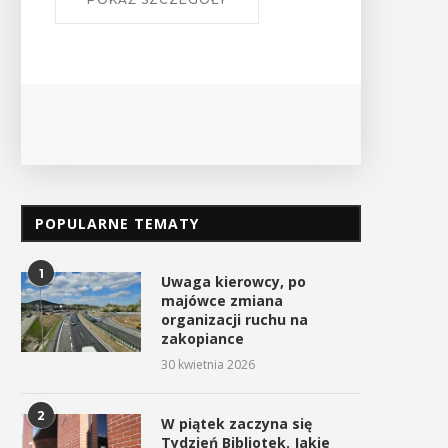
POPULARNE TEMATY
1
Uwaga kierowcy, po
majówce zmiana
organizacji ruchu na
zakopiance
30 kwietnia 2026
2
W piątek zaczyna się
Tydzień Bibliotek. Jakie