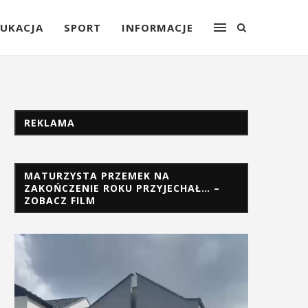
UKACJA
SPORT
INFORMACJE
REKLAMA
MATURZYSTA PRZEMEK NA
ZAKOŃCZENIE ROKU PRZYJECHAŁ… –
ZOBACZ FILM
Odtwarzacz
video