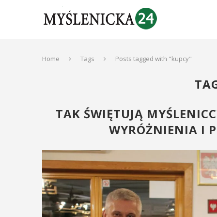
Home
Tags
Posts tagged with "kupcy"
TA
TAK ŚWIĘTUJĄ MYŚLENICC
WYRÓŻNIENIA I 