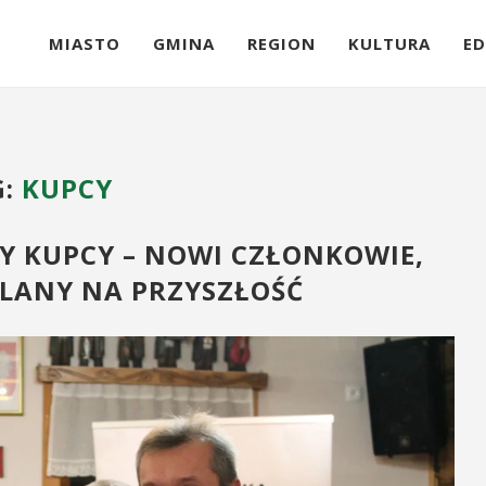
MIASTO
GMINA
REGION
KULTURA
ED
G:
KUPCY
Y KUPCY – NOWI CZŁONKOWIE,
PLANY NA PRZYSZŁOŚĆ