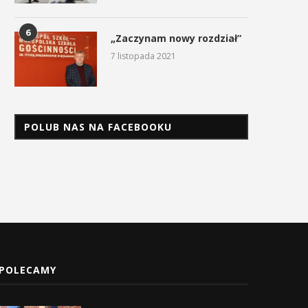
6
„Zaczynam nowy rozdział”
7 listopada 2021
POLUB NAS NA FACEBOOKU
POLECAMY