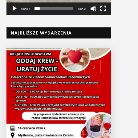
00:00
00:31
NAJBLIŻSZE WYDARZENIA