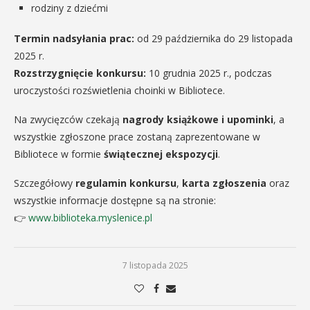
rodziny z dziećmi
Termin nadsyłania prac:
od 29 października do 29 listopada
2025 r.
Rozstrzygnięcie konkursu:
10 grudnia 2025 r., podczas
uroczystości rozświetlenia choinki w Bibliotece.
Na zwycięzców czekają
nagrody książkowe i upominki
, a
wszystkie zgłoszone prace zostaną zaprezentowane w
Bibliotece w formie
świątecznej ekspozycji
.
Szczegółowy
regulamin konkursu
,
karta zgłoszenia
oraz
wszystkie informacje dostępne są na stronie:
👉
www.biblioteka.myslenice.pl
7 listopada 2025