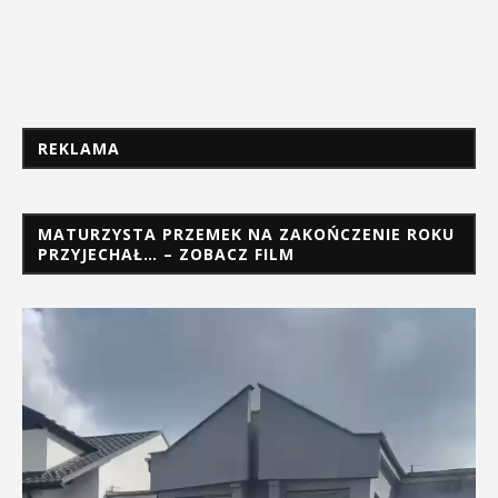
REKLAMA
MATURZYSTA PRZEMEK NA ZAKOŃCZENIE ROKU
PRZYJECHAŁ… – ZOBACZ FILM
Odtwarzacz
video