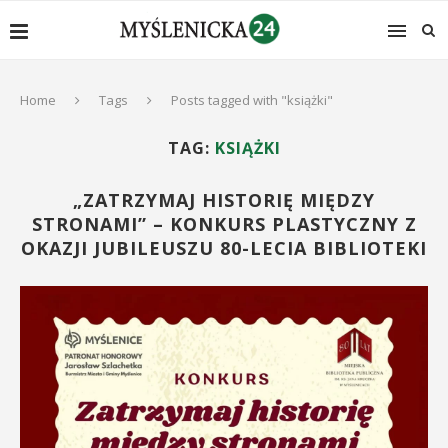
Home
Tags
Posts tagged with "książki"
TAG:
KSIĄŻKI
„ZATRZYMAJ HISTORIĘ MIĘDZY
STRONAMI” – KONKURS PLASTYCZNY Z
OKAZJI JUBILEUSZU 80-LECIA BIBLIOTEKI