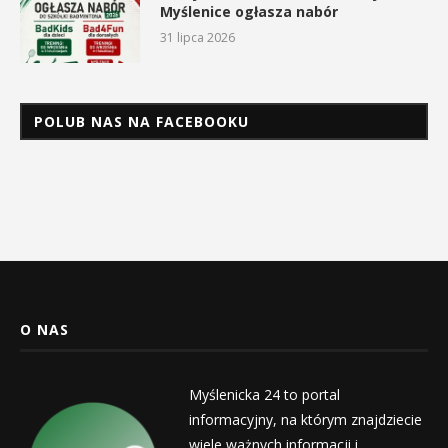
Myślenice ogłasza nabór
31 lipca 2026
POLUB NAS NA FACEBOOKU
O NAS
Myślenicka 24 to portal
informacyjny, na którym znajdziecie
wiele ważnych informacji i