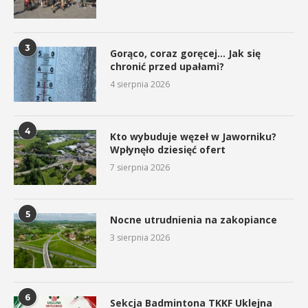
3
Gorąco, coraz goręcej… Jak się
chronić przed upałami?
4 sierpnia 2026
4
Kto wybuduje węzeł w Jaworniku?
Wpłynęło dziesięć ofert
7 sierpnia 2026
5
Nocne utrudnienia na zakopiance
3 sierpnia 2026
6
Sekcja Badmintona TKKF Uklejna