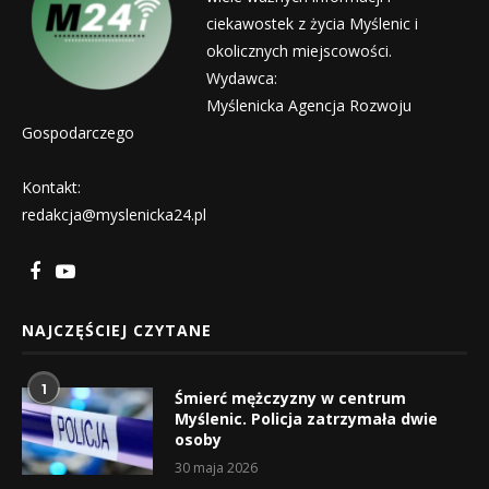
ciekawostek z życia Myślenic i
okolicznych miejscowości.
Wydawca:
Myślenicka Agencja Rozwoju
Gospodarczego
Kontakt:
redakcja@myslenicka24.pl
NAJCZĘŚCIEJ CZYTANE
1
Śmierć mężczyzny w centrum
Myślenic. Policja zatrzymała dwie
osoby
30 maja 2026