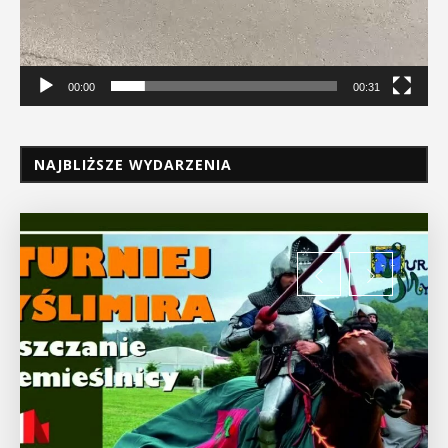
00:00
00:31
NAJBLIŻSZE WYDARZENIA