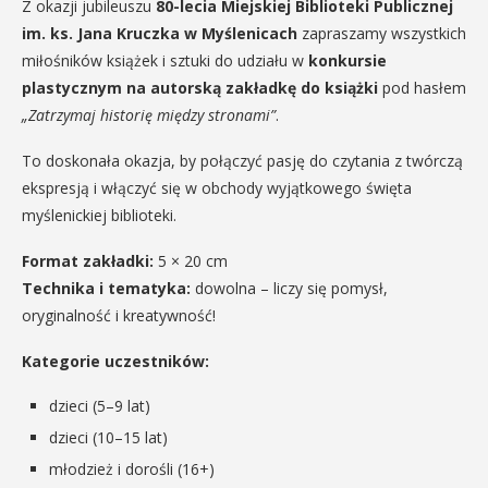
Z okazji jubileuszu
80-lecia Miejskiej Biblioteki Publicznej
im. ks. Jana Kruczka w Myślenicach
zapraszamy wszystkich
miłośników książek i sztuki do udziału w
konkursie
plastycznym na autorską zakładkę do książki
pod hasłem
„Zatrzymaj historię między stronami”
.
To doskonała okazja, by połączyć pasję do czytania z twórczą
ekspresją i włączyć się w obchody wyjątkowego święta
myślenickiej biblioteki.
Format zakładki:
5 × 20 cm
Technika i tematyka:
dowolna – liczy się pomysł,
oryginalność i kreatywność!
Kategorie uczestników:
dzieci (5–9 lat)
dzieci (10–15 lat)
młodzież i dorośli (16+)