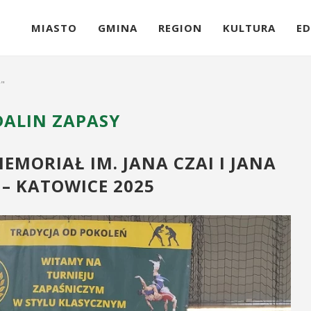
MIASTO
GMINA
REGION
KULTURA
ED
y"
DALIN ZAPASY
MORIAŁ IM. JANA CZAI I JANA
– KATOWICE 2025