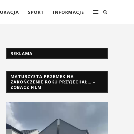
UKACJA
SPORT
INFORMACJE
REKLAMA
MATURZYSTA PRZEMEK NA
ZAKOŃCZENIE ROKU PRZYJECHAŁ… –
ZOBACZ FILM
Odtwarzacz
video