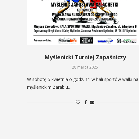
Myślenicki Turniej Zapaśniczy
28 marca 2025
W sobotę 5 kwietnia o godz. 11 w hali sportów walki na
myślenickim Zarabiu…