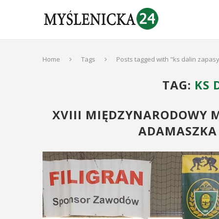
Home
Tags
Posts tagged with "ks dalin zapas
TAG:
KS 
XVIII MIĘDZYNARODOWY ME
ADAMASZKA 