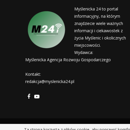
Myślenicka 24 to portal
informacyjny, na którym
znajdziecie wiele ważnych
informacji i ciekawostek z
życia Myślenic i okolicznych
miejscowości.
Wydawca:
Myślenicka Agencja Rozwoju Gospodarczego
Kontakt:
redakcja@myslenicka24.pl
Ta strona korzysta z plików cookie, aby poprawić komfo