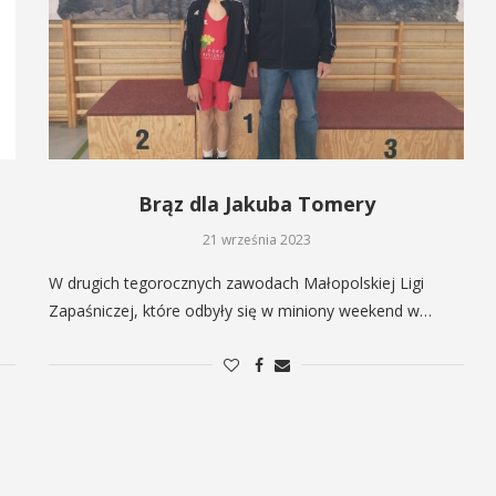
Brąz dla Jakuba Tomery
21 września 2023
W drugich tegorocznych zawodach Małopolskiej Ligi
Zapaśniczej, które odbyły się w miniony weekend w…