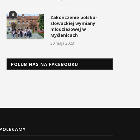
6
Zakończenie polsko-
słowackiej wymiany
młodzieżowej w
Myślenicach
30 maja 2023
POLUB NAS NA FACEBOOKU
POLECAMY