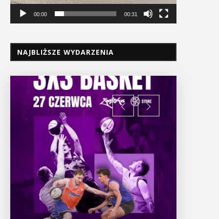
00:00
00:31
NAJBLIŻSZE WYDARZENIA