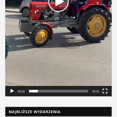
00:00
00:31
NAJBLIŻSZE WYDARZENIA