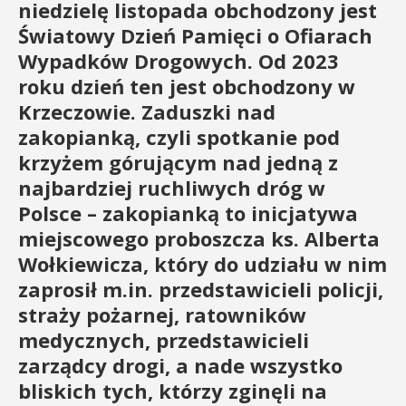
niedzielę listopada obchodzony jest
Światowy Dzień Pamięci o Ofiarach
Wypadków Drogowych. Od 2023
roku dzień ten jest obchodzony w
Krzeczowie. Zaduszki nad
zakopianką, czyli spotkanie pod
krzyżem górującym nad jedną z
najbardziej ruchliwych dróg w
Polsce – zakopianką to inicjatywa
miejscowego proboszcza ks. Alberta
Wołkiewicza, który do udziału w nim
zaprosił m.in. przedstawicieli policji,
straży pożarnej, ratowników
medycznych, przedstawicieli
zarządcy drogi, a nade wszystko
bliskich tych, którzy zginęli na