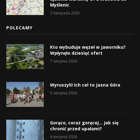
Myślenic
3 listopada 2025
POLECAMY
Kto wybuduje węzeł w Jaworniku?
Wpłynęło dziesięć ofert
7 sierpnia 2026
Wyruszyli! Ich cel to Jasna Góra
5 sierpnia 2026
Gorąco, coraz goręcej… Jak się
chronić przed upałami?
4 sierpnia 2026