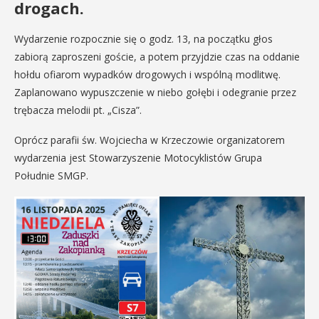
drogach.
Wydarzenie rozpocznie się o godz. 13, na początku głos
zabiorą zaproszeni goście, a potem przyjdzie czas na oddanie
hołdu ofiarom wypadków drogowych i wspólną modlitwę.
Zaplanowano wypuszczenie w niebo gołębi i odegranie przez
trębacza melodii pt. „Cisza”.
Oprócz parafii św. Wojciecha w Krzeczowie organizatorem
wydarzenia jest Stowarzyszenie Motocyklistów Grupa
Południe SMGP.