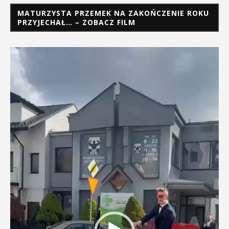
MATURZYSTA PRZEMEK NA ZAKOŃCZENIE ROKU
PRZYJECHAŁ… – ZOBACZ FILM
Odtwarzacz
video