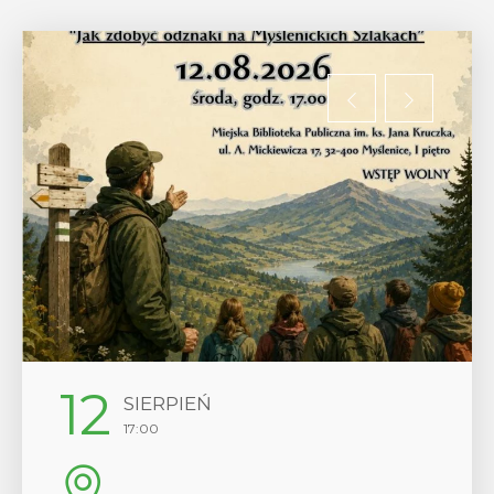
29
SIERPIEŃ
08:00 - 18:00