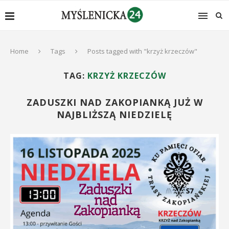
Home
Tags
Posts tagged with "krzyż krzeczów"
TAG:
KRZYŻ KRZECZÓW
ZADUSZKI NAD ZAKOPIANKĄ JUŻ W
NAJBLIŻSZĄ NIEDZIELĘ