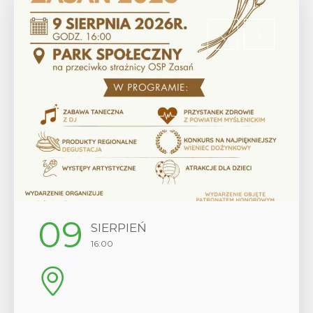
09
SIERPIEŃ
16:00