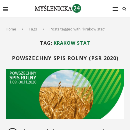
Home
Tags
Posts tagged with "krakow stat"
TAG:
KRAKOW STAT
POWSZECHNY SPIS ROLNY (PSR 2020)