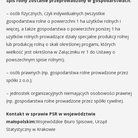
Spis rolny zostanie przeprowadzony w gospodarstwach:
– osób fizycznych, czyli indywidualnych (wszystkie
gospodarstwa rolne o powierzchni 1 ha użytków rolnych i
więcej, a także gospodarstwa o powierzchni poniżej 1 ha
użytków rolnych prowadzące działy specjalne produkcji rolnej
lub produkcję rolną o skali określonej progami, których
wielkość jest określona w Załączniku nr 1 do Ustawy o
powszechnym spisie rolnym);
– osób prawnych (np. gospodarstwa rolne prowadzone przez
spółki z o.o.);
– jednostek organizacyjnych niemających osobowości prawnej
(np. gospodarstwa rolne prowadzone przez spółki cywilne).
Kontakt w sprawie PSR w województwie
małopolskim:
Wojewódzkie Biuro Spisowe, Urząd
Statystyczny w Krakowie