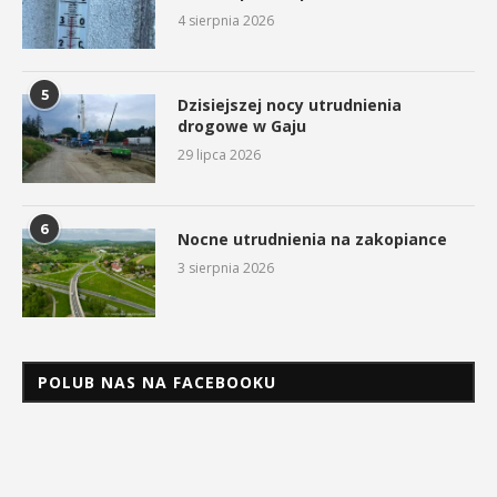
4 sierpnia 2026
5
Dzisiejszej nocy utrudnienia
drogowe w Gaju
29 lipca 2026
6
Nocne utrudnienia na zakopiance
3 sierpnia 2026
POLUB NAS NA FACEBOOKU