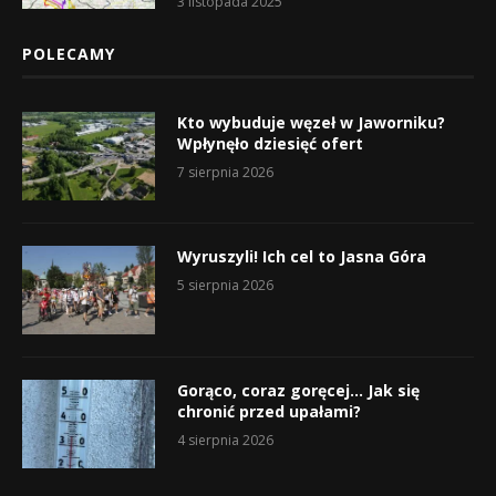
3 listopada 2025
POLECAMY
Kto wybuduje węzeł w Jaworniku?
Wpłynęło dziesięć ofert
7 sierpnia 2026
Wyruszyli! Ich cel to Jasna Góra
5 sierpnia 2026
Gorąco, coraz goręcej… Jak się
chronić przed upałami?
4 sierpnia 2026