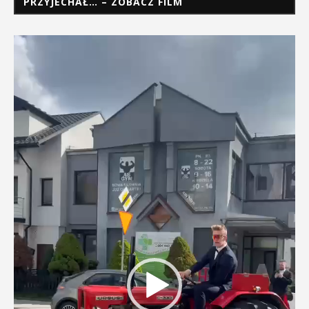
PRZYJECHAŁ… – ZOBACZ FILM
Odtwarzacz
video