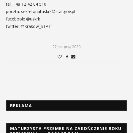
tel. +48 12 42 04 510
poczta: sekretariatuskrk@stat.gov.pl
facebook: @uskrk
twitter: @Krakow_STAT
27 sierpnia 2020
REKLAMA
MATURZYSTA PRZEMEK NA ZAKOŃCZENIE ROKU