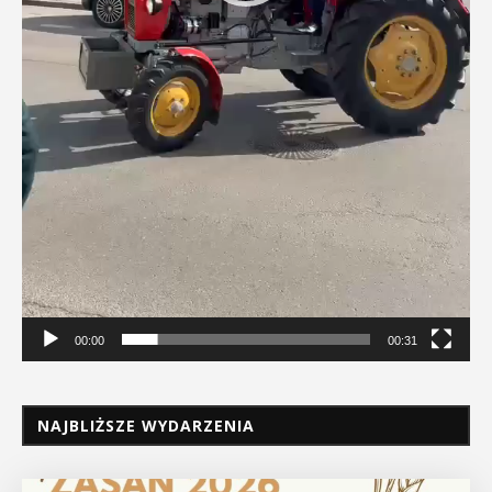
00:00
00:31
NAJBLIŻSZE WYDARZENIA