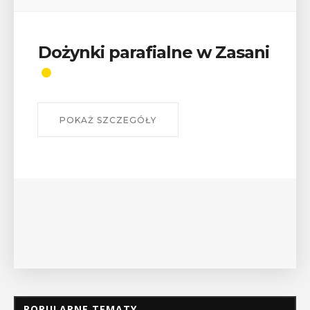
Dożynki parafialne w Zasani
POKAŻ SZCZEGÓŁY
POPULARNE TEMATY