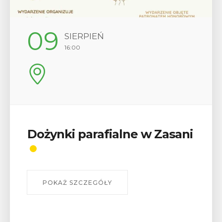
09
SIERPIEŃ
16:00
Dożynki parafialne w Zasani
POKAŻ SZCZEGÓŁY