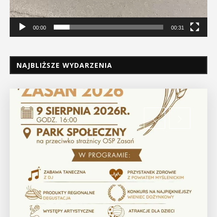
00:00
00:31
NAJBLIŻSZE WYDARZENIA