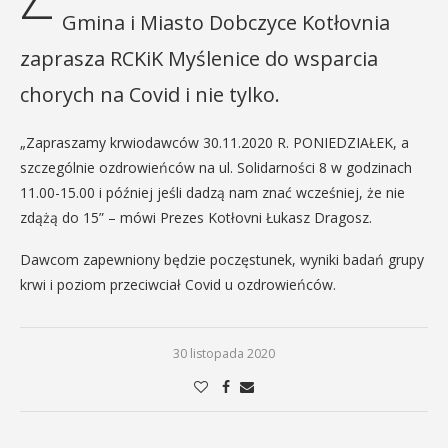
Gmina i Miasto Dobczyce Kotłovnia
zaprasza RCKiK Myślenice do wsparcia
chorych na Covid i nie tylko.
„Zapraszamy krwiodawców 30.11.2020 R. PONIEDZIAŁEK, a
szczególnie ozdrowieńców na ul. Solidarności 8 w godzinach
11.00-15.00 i później jeśli dadzą nam znać wcześniej, że nie
zdążą do 15” – mówi Prezes Kotłovni Łukasz Dragosz.
Dawcom zapewniony będzie poczęstunek, wyniki badań grupy
krwi i poziom przeciwciał Covid u ozdrowieńców.
30 listopada 2020