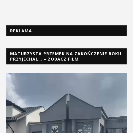
REKLAMA
MATURZYSTA PRZEMEK NA ZAKOŃCZENIE ROKU
PRZYJECHAŁ… – ZOBACZ FILM
Odtwarzacz
video