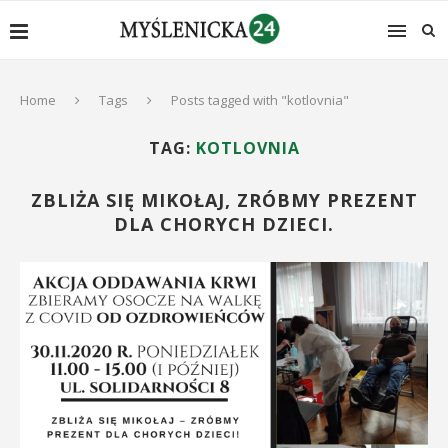
Home
Tags
Posts tagged with "kotlovnia"
TAG:
KOTLOVNIA
ZBLIŻA SIĘ MIKOŁAJ, ZRÓBMY PREZENT
DLA CHORYCH DZIECI.