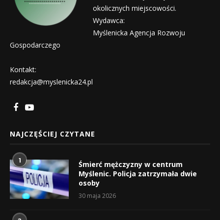
okolicznych miejscowości.
Wydawca:
Myślenicka Agencja Rozwoju
Gospodarczego
Kontakt:
redakcja@myslenicka24.pl
NAJCZĘŚCIEJ CZYTANE
1
Śmierć mężczyzny w centrum
Myślenic. Policja zatrzymała dwie
osoby
30 maja 2026