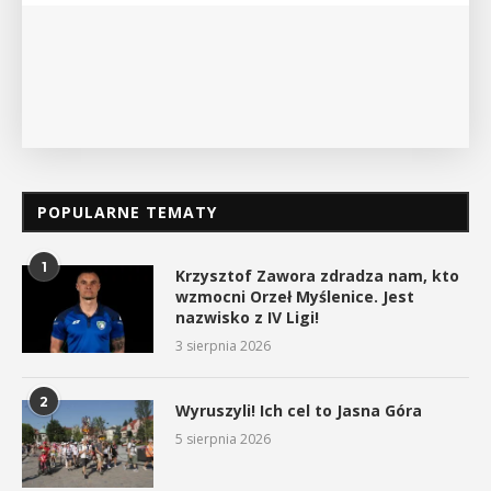
POPULARNE TEMATY
1
Krzysztof Zawora zdradza nam, kto
wzmocni Orzeł Myślenice. Jest
nazwisko z IV Ligi!
3 sierpnia 2026
2
Wyruszyli! Ich cel to Jasna Góra
5 sierpnia 2026