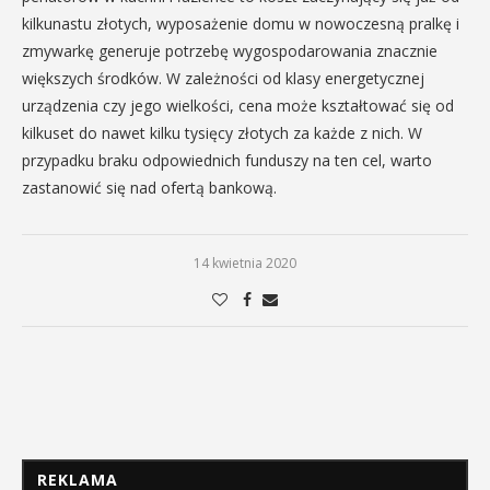
kilkunastu złotych, wyposażenie domu w nowoczesną pralkę i
zmywarkę generuje potrzebę wygospodarowania znacznie
większych środków. W zależności od klasy energetycznej
urządzenia czy jego wielkości, cena może kształtować się od
kilkuset do nawet kilku tysięcy złotych za każde z nich. W
przypadku braku odpowiednich funduszy na ten cel, warto
zastanowić się nad ofertą bankową.
14 kwietnia 2020
REKLAMA