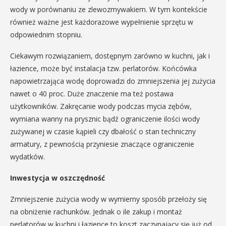
wody w porównaniu ze zlewozmywakiem. W tym kontekście
również ważne jest każdorazowe wypełnienie sprzętu w
odpowiednim stopniu.
Ciekawym rozwiązaniem, dostępnym zarówno w kuchni, jak i
łazience, może być instalacja tzw. perlatorów. Końcówka
napowietrzająca wodę doprowadzi do zmniejszenia jej zużycia
nawet o 40 proc. Duże znaczenie ma też postawa
użytkowników. Zakręcanie wody podczas mycia zębów,
wymiana wanny na prysznic bądź ograniczenie ilości wody
zużywanej w czasie kąpieli czy dbałość o stan techniczny
armatury, z pewnością przyniesie znaczące ograniczenie
wydatków.
Inwestycja w oszczędność
Zmniejszenie zużycia wody w wymierny sposób przełoży się
na obniżenie rachunków. Jednak o ile zakup i montaż
perlatorów w kuchni i łazience to koszt zaczynający się już od