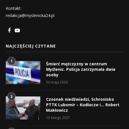
Kontakt:
redakcja@myslenicka24.pl
NAJCZĘŚCIEJ CZYTANE
1
Śmierć mężczyzny w centrum
Myślenic. Policja zatrzymała dwie
osoby
30 maja 2026
2
Czosnek niedźwiedzi, Schronisko
PTTK Lubomir – Kudłacze i… Robert
Makłowicz
15 lutego 2021