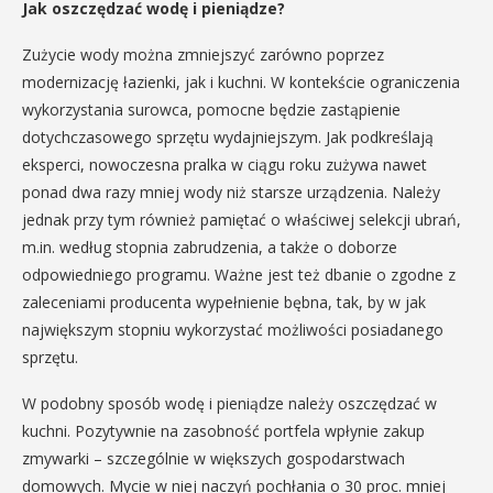
Jak oszczędzać wodę i pieniądze?
Zużycie wody można zmniejszyć zarówno poprzez
modernizację łazienki, jak i kuchni. W kontekście ograniczenia
wykorzystania surowca, pomocne będzie zastąpienie
dotychczasowego sprzętu wydajniejszym. Jak podkreślają
eksperci, nowoczesna pralka w ciągu roku zużywa nawet
ponad dwa razy mniej wody niż starsze urządzenia. Należy
jednak przy tym również pamiętać o właściwej selekcji ubrań,
m.in. według stopnia zabrudzenia, a także o doborze
odpowiedniego programu. Ważne jest też dbanie o zgodne z
zaleceniami producenta wypełnienie bębna, tak, by w jak
największym stopniu wykorzystać możliwości posiadanego
sprzętu.
W podobny sposób wodę i pieniądze należy oszczędzać w
kuchni. Pozytywnie na zasobność portfela wpłynie zakup
zmywarki – szczególnie w większych gospodarstwach
domowych. Mycie w niej naczyń pochłania o 30 proc. mniej