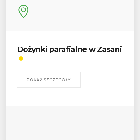
Dożynki parafialne w Zasani
POKAŻ SZCZEGÓŁY