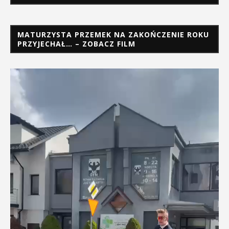
MATURZYSTA PRZEMEK NA ZAKOŃCZENIE ROKU
PRZYJECHAŁ… – ZOBACZ FILM
Odtwarzacz
video