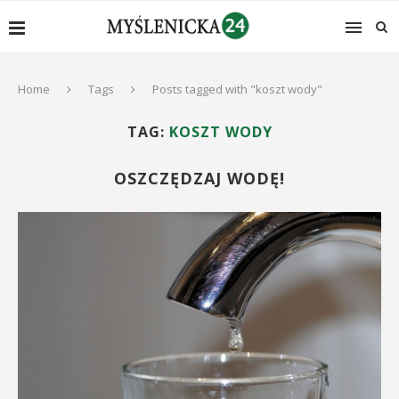
Home
Tags
Posts tagged with "koszt wody"
TAG:
KOSZT WODY
OSZCZĘDZAJ WODĘ!