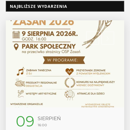
NAJBLIŻSZE WYDARZENIA
09
SIERPIEŃ
16:00