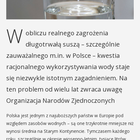
W
obliczu realnego zagrożenia
długotrwałą suszą – szczególnie
zauważalnego m.in. w Polsce – kwestia
racjonalnego wykorzystywania wody staje
się niezwykle istotnym zagadnieniem. Na
ten problem od wielu lat zwraca uwagę
Organizacja Narodów Zjednoczonych
Polska jest jednym z najuboższych państw w Europie pod
względem zasobów wodnych – są one trzykrotnie mniejsze niż
wynosi średnia na Starym Kontynencie. Tymczasem każdego
roku, szczególnie w okresie wiosenno-letnim, tysiące litrów