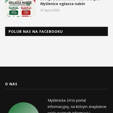
Myślenice ogłasza nabór
31 lipca 2026
POLUB NAS NA FACEBOOKU
O NAS
Myślenicka 24 to portal
informacyjny, na którym znajdziecie
wiele ważnych informacji i