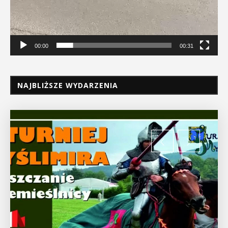
00:00
00:31
NAJBLIŻSZE WYDARZENIA