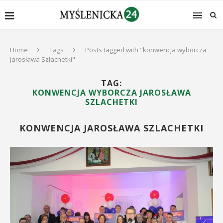
Home
Tags
Posts tagged with "konwencja wyborcza
jarosława Szlachetki"
TAG:
KONWENCJA WYBORCZA JAROSŁAWA
SZLACHETKI
KONWENCJA JAROSŁAWA SZLACHETKI