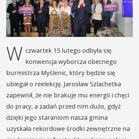
W
czwartek 15 lutego odbyła się
konwencja wyborcza obecnego
burmistrza Myślenic, który będzie się
ubiegał o reelekcję. Jarosław Szlachetka
zapewnił, że nie brakuje mu energii i chęci
do pracy, a zadań przed nim dużo, gdyż
dzięki jego staraniom nasza gmina
uzyskała rekordowe środki zewnętrzne na