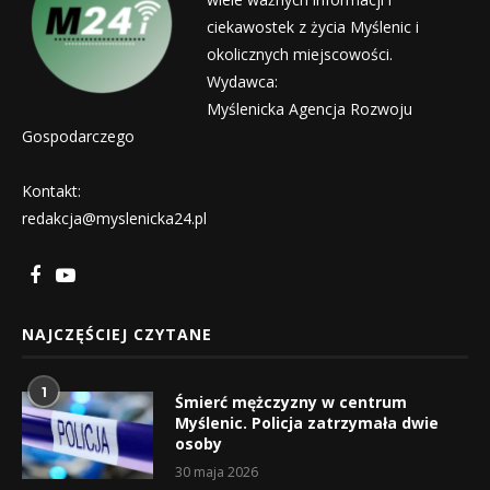
ciekawostek z życia Myślenic i
okolicznych miejscowości.
Wydawca:
Myślenicka Agencja Rozwoju
Gospodarczego
Kontakt:
redakcja@myslenicka24.pl
NAJCZĘŚCIEJ CZYTANE
1
Śmierć mężczyzny w centrum
Myślenic. Policja zatrzymała dwie
osoby
30 maja 2026