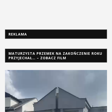
REKLAMA
MATURZYSTA PRZEMEK NA ZAKOŃCZENIE ROKU
PRZYJECHAŁ… – ZOBACZ FILM
Odtwarzacz
video