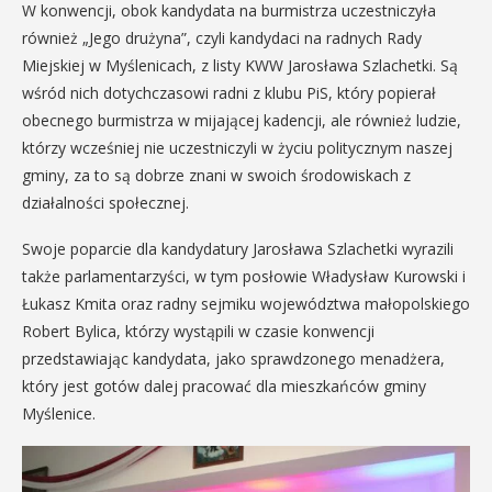
W konwencji, obok kandydata na burmistrza uczestniczyła
również „Jego drużyna”, czyli kandydaci na radnych Rady
Miejskiej w Myślenicach, z listy KWW Jarosława Szlachetki. Są
wśród nich dotychczasowi radni z klubu PiS, który popierał
obecnego burmistrza w mijającej kadencji, ale również ludzie,
którzy wcześniej nie uczestniczyli w życiu politycznym naszej
gminy, za to są dobrze znani w swoich środowiskach z
działalności społecznej.
Swoje poparcie dla kandydatury Jarosława Szlachetki wyrazili
także parlamentarzyści, w tym posłowie Władysław Kurowski i
Łukasz Kmita oraz radny sejmiku województwa małopolskiego
Robert Bylica, którzy wystąpili w czasie konwencji
przedstawiając kandydata, jako sprawdzonego menadżera,
który jest gotów dalej pracować dla mieszkańców gminy
Myślenice.