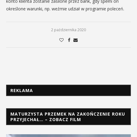
konto klienta zostanie zasilone przez bank, gdy spełni on
określone warunki, np. weźmie udział w programie poleceń.
2 października 2020
REKLAMA
MATURZYSTA PRZEMEK NA ZAKOŃCZENIE ROKU
PRZYJECHAŁ… – ZOBACZ FILM
Odtwarzacz