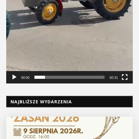
00:00
00:31
NAJBLIŻSZE WYDARZENIA