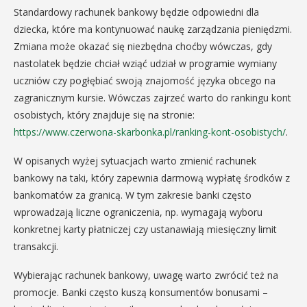
Standardowy rachunek bankowy będzie odpowiedni dla
dziecka, które ma kontynuować naukę zarządzania pieniędzmi.
Zmiana może okazać się niezbędna choćby wówczas, gdy
nastolatek będzie chciał wziąć udział w programie wymiany
uczniów czy pogłębiać swoją znajomość języka obcego na
zagranicznym kursie. Wówczas zajrzeć warto do rankingu kont
osobistych, który znajduje się na stronie:
https://www.czerwona-skarbonka.pl/ranking-kont-osobistych/
.
W opisanych wyżej sytuacjach warto zmienić rachunek
bankowy na taki, który zapewnia darmową wypłatę środków z
bankomatów za granicą. W tym zakresie banki często
wprowadzają liczne ograniczenia, np. wymagają wyboru
konkretnej karty płatniczej czy ustanawiają miesięczny limit
transakcji.
Wybierając rachunek bankowy, uwagę warto zwrócić też na
promocje. Banki często kuszą konsumentów bonusami –