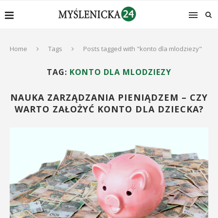
Home
Tags
Posts tagged with "konto dla mlodziezy"
TAG:
KONTO DLA MLODZIEZY
NAUKA ZARZĄDZANIA PIENIĄDZEM – CZY
WARTO ZAŁOŻYĆ KONTO DLA DZIECKA?