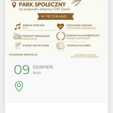
09
SIERPIEŃ
16:00