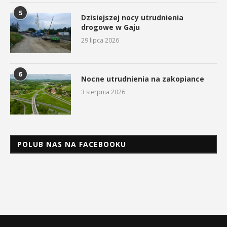
5
Dzisiejszej nocy utrudnienia
drogowe w Gaju
29 lipca 2026
6
Nocne utrudnienia na zakopiance
3 sierpnia 2026
POLUB NAS NA FACEBOOKU