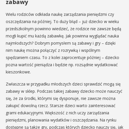
zabawy
Wielu rodziców odkłada naukę zarządzania pieniędzmi czy
oszczędzania na później. To duży błąd – już dziecko w wieku
przedszkolnym powinno wiedzieć, że rodzice nie zawsze będą
mogli kupić mu każdą zabawkę. Jak powinna wyglądać nauka
najmłodszych? Dobrym pomysłem są zabawy i gry – dzięki
nim naukę można połączyć z rozrywką i wspólnym
spędzaniem czasu. To z kolei zaprocentuje później – dziecko
pozna wartość pieniądza i będzie np. rozsądnie wydatkować
kieszonkowe.
Zwłaszcza w przypadku młodszych dzieci sprawdzić mogą się
zabawy w sklep. Podczas takiej zabawy dziecko może nauczyć
się, że za środki, którymi się dysponuje, nie zawsze można
zakupić dowolną rzecz. Starsze dzieci warto zainteresować
grami edukacyjnymi. Większość z nich uczy zarządzania
pieniędzmi, planowania wydatków i oszczędzania. Na rynku
dostępne są także gry, podczas których dziecko nauczy się, jak