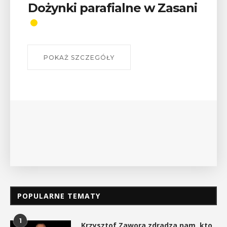
Dożynki parafialne w Zasani
POKAŻ SZCZEGÓŁY
POPULARNE TEMATY
1
Krzysztof Zawora zdradza nam, kto