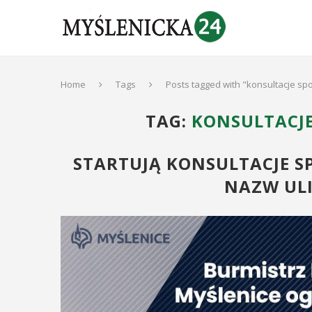
Home
Tags
Posts tagged with "konsultacje sp
TAG:
KONSULTACJE
STARTUJĄ KONSULTACJE S
NAZW ULI