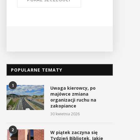
POPULARNE TEMATY
1
Uwaga kierowcy, po
majówce zmiana
organizacji ruchu na
zakopiance
30 kwietnia 2026
2
W piątek zaczyna się
Tydzień Bibliotek. Jakie