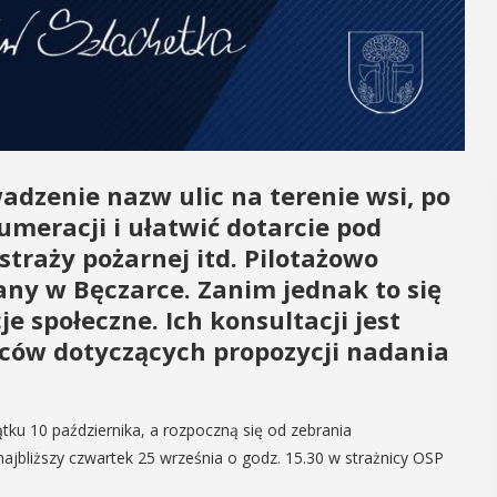
dzenie nazw ulic na terenie wsi, po
meracji i ułatwić dotarcie pod
straży pożarnej itd. Pilotażowo
any w Bęczarce. Zanim jednak to się
e społeczne. Ich konsultacji jest
ńców dotyczących propozycji nadania
tku 10 października, a rozpoczną się od zebrania
jbliższy czwartek 25 września o godz. 15.30 w strażnicy OSP