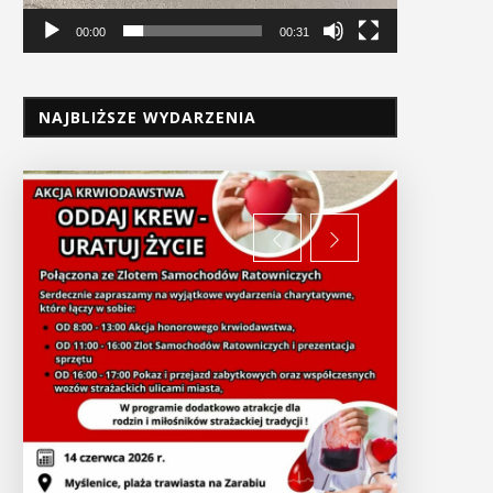
00:00
00:31
NAJBLIŻSZE WYDARZENIA