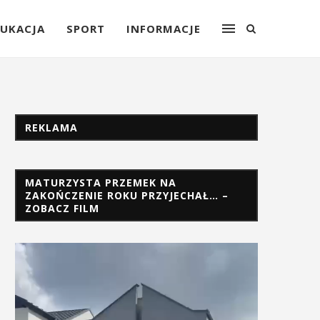
UKACJA
SPORT
INFORMACJE
REKLAMA
MATURZYSTA PRZEMEK NA
ZAKOŃCZENIE ROKU PRZYJECHAŁ… –
ZOBACZ FILM
Odtwarzacz
video