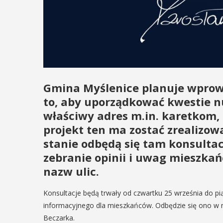
Gmina Myślenice planuje wprowa
to, aby uporządkować kwestie nu
właściwy adres m.in. karetkom, 
projekt ten ma zostać zrealizow
stanie odbędą się tam konsultacj
zebranie opinii i uwag mieszka
nazw ulic.
Konsultacje będą trwały od czwartku 25 września do pią
informacyjnego dla mieszkańców. Odbędzie się ono w na
Beczarka.