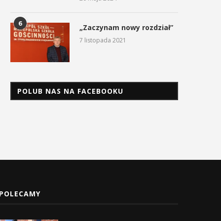
6
„Zaczynam nowy rozdział”
7 listopada 2021
POLUB NAS NA FACEBOOKU
POLECAMY