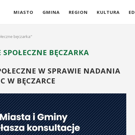
MIASTO
GMINA
REGION
KULTURA
ED
ołeczne bęczarka"
 SPOŁECZNE BĘCZARKA
POŁECZNE W SPRAWIE NADANIA
C W BĘCZARCE