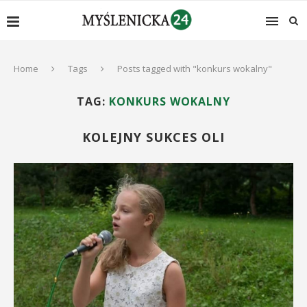
Home
Tags
Posts tagged with "konkurs wokalny"
TAG:
KONKURS WOKALNY
KOLEJNY SUKCES OLI