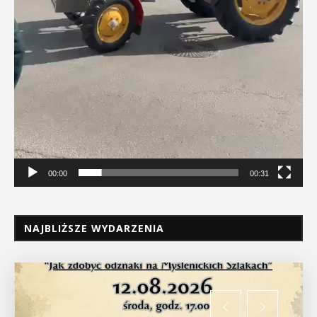
00:00
00:31
NAJBLIŻSZE WYDARZENIA