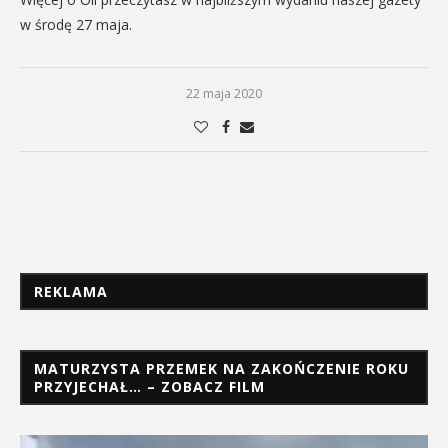
w środę 27 maja.
22 maja 2020
REKLAMA
MATURZYSTA PRZEMEK NA ZAKOŃCZENIE ROKU
PRZYJECHAŁ… – ZOBACZ FILM
Odtwarzacz