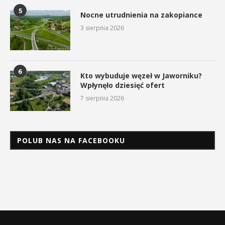
5
Nocne utrudnienia na zakopiance
3 sierpnia 2026
6
Kto wybuduje węzeł w Jaworniku?
Wpłynęło dziesięć ofert
7 sierpnia 2026
POLUB NAS NA FACEBOOKU