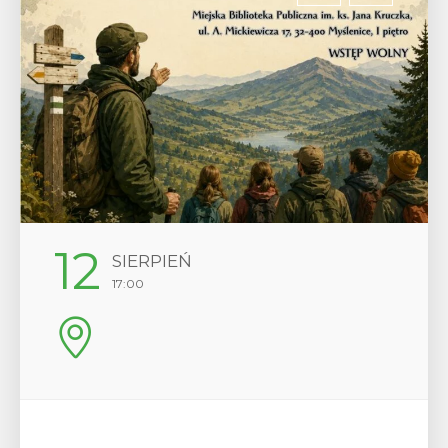
12
SIERPIEŃ
17:00