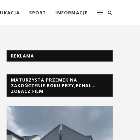
UKACJA
SPORT
INFORMACJE
REKLAMA
MATURZYSTA PRZEMEK NA
ZAKOŃCZENIE ROKU PRZYJECHAŁ… –
ZOBACZ FILM
Odtwarzacz
video