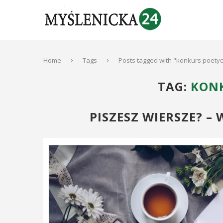
Home
Tags
Posts tagged with "konkurs poetyc
TAG:
KONK
PISZESZ WIERSZE? –