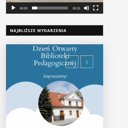
00:00
00:31
NAJBLIŻSZE WYDARZENIA