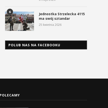
6
Jednostka Strzelecka 4115
ma swój sztandar
25 kwietnia 2026
POLUB NAS NA FACEBOOKU
POLECAMY