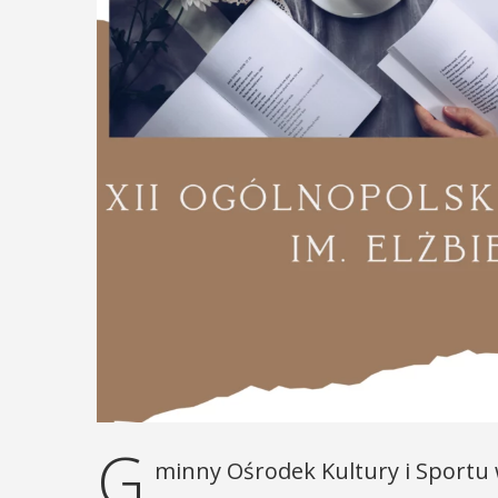
G
minny Ośrodek Kultury i Sportu