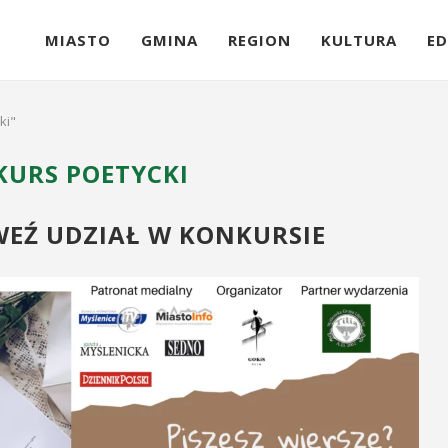
MIASTO
GMINA
REGION
KULTURA
ED
ki"
URS POETYCKI
 WEŹ UDZIAŁ W KONKURSIE