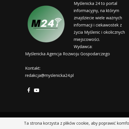
Myślenicka 24 to portal
informacyjny, na którym
znajdziecie wiele ważnych
informacji i ciekawostek z
życia Myślenic i okolicznych
miejscowości.
Wydawca:
Myślenicka Agencja Rozwoju Gospodarczego
Kontakt:
redakcja@myslenicka24.pl
Ta strona korzysta z plików cookie, aby poprawić komfo