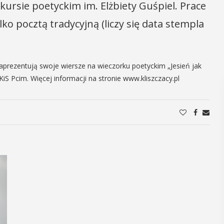
kursie poetyckim im. Elżbiety Guśpiel. Prace
ko pocztą tradycyjną (liczy się data stempla
prezentują swoje wiersze na wieczorku poetyckim „Jesień jak
KiS Pcim. Więcej informacji na stronie www.kliszczacy.pl