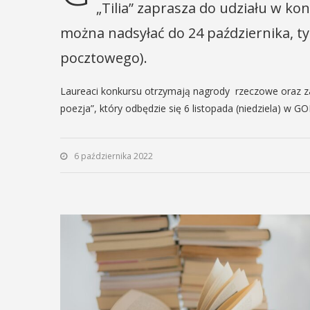
„Tilia” zaprasza do udziału w kon
można nadsyłać do 24 października, tyl
pocztowego).
Laureaci konkursu otrzymają nagrody rzeczowe oraz za
poezja”, który odbędzie się 6 listopada (niedziela) w GO
6 października 2022