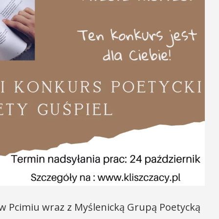
 w Pcimiu wraz z Myślenicką Grupą Poetycką