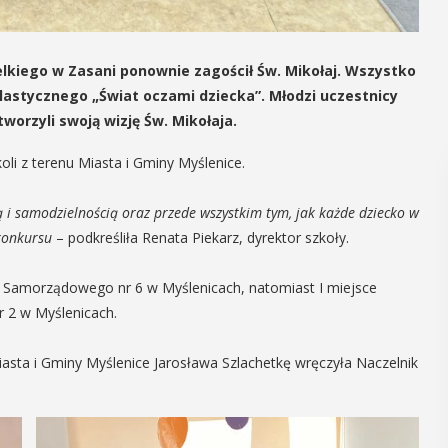
elkiego w Zasani ponownie zagościł Św. Mikołaj. Wszystko
lastycznego „Świat oczami dziecka”. Młodzi uczestnicy
worzyli swoją wizję Św. Mikołaja.
oli z terenu Miasta i Gminy Myślenice.
 i samodzielnością oraz przede wszystkim tym, jak każde dziecko w
konkursu
– podkreśliła Renata Piekarz, dyrektor szkoły.
a Samorządowego nr 6 w Myślenicach, natomiast I miejsce
 2 w Myślenicach.
asta i Gminy Myślenice Jarosława Szlachetkę wręczyła Naczelnik