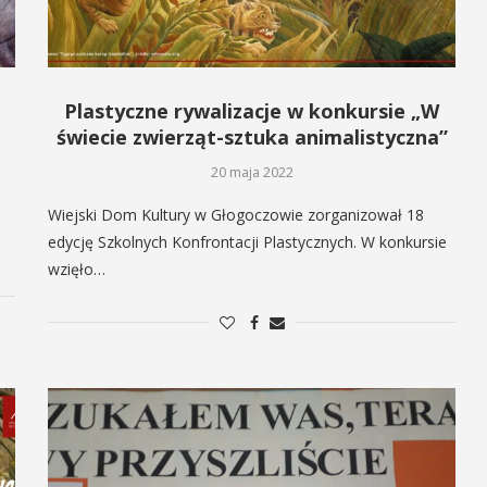
Plastyczne rywalizacje w konkursie „W
świecie zwierząt-sztuka animalistyczna”
20 maja 2022
Wiejski Dom Kultury w Głogoczowie zorganizował 18
edycję Szkolnych Konfrontacji Plastycznych. W konkursie
wzięło…