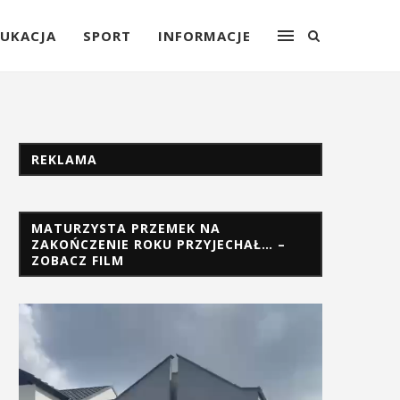
UKACJA
SPORT
INFORMACJE
REKLAMA
MATURZYSTA PRZEMEK NA
ZAKOŃCZENIE ROKU PRZYJECHAŁ… –
ZOBACZ FILM
Odtwarzacz
video