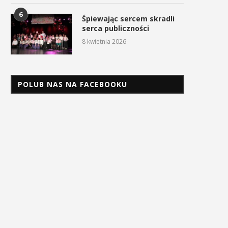
6
Śpiewając sercem skradli
serca publiczności
8 kwietnia 2026
POLUB NAS NA FACEBOOKU