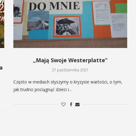
„Mają Swoje Westerplatte”
a
27 października 2021
Często w mediach słyszymy o kryzysie wartości, o tym,
jak trudno pociągnąć dzieci i…