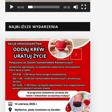
00:00
00:31
NAJBLIŻSZE WYDARZENIA