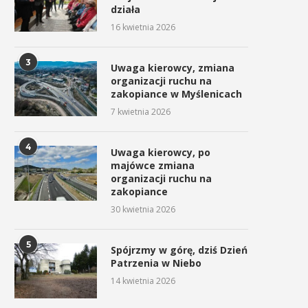
działa
16 kwietnia 2026
3
Uwaga kierowcy, zmiana
organizacji ruchu na
zakopiance w Myślenicach
7 kwietnia 2026
4
Uwaga kierowcy, po
majówce zmiana
organizacji ruchu na
zakopiance
30 kwietnia 2026
5
Spójrzmy w górę, dziś Dzień
Patrzenia w Niebo
14 kwietnia 2026