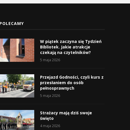
POLECAMY
W piątek zaczyna się Tydzień
Bibliotek. Jakie atrakcje
czekają na czytelników?
5 maja 2026
Przejazd Godności, czyli kurs z
przesłaniem do osób
pełnosprawnych
5 maja 2026
Strażacy mają dziś swoje
święto
4 maja 2026