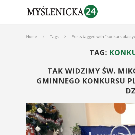
Home
Tags
Posts tagged with "konkurs plasty
TAG:
KONKU
TAK WIDZIMY ŚW. MIK
GMINNEGO KONKURSU PL
DZ