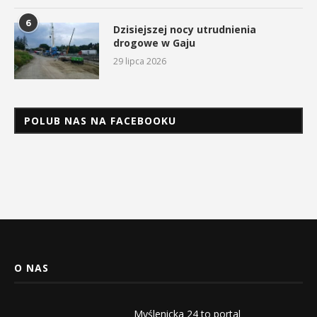
6
Dzisiejszej nocy utrudnienia
drogowe w Gaju
29 lipca 2026
POLUB NAS NA FACEBOOKU
O NAS
Myślenicka 24 to portal