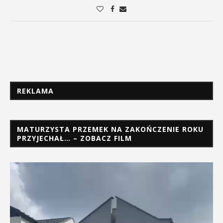
REKLAMA
MATURZYSTA PRZEMEK NA ZAKOŃCZENIE ROKU
PRZYJECHAŁ… – ZOBACZ FILM
Odtwarzacz
video