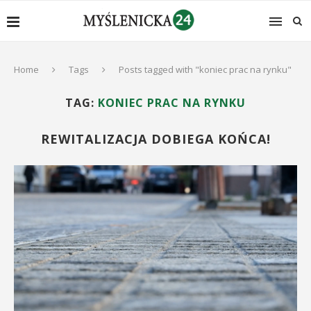
Home
Tags
Posts tagged with "koniec prac na rynku"
TAG:
KONIEC PRAC NA RYNKU
REWITALIZACJA DOBIEGA KOŃCA!