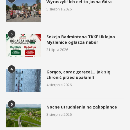
Wyruszyli! Ich cel to Jasna Góra
5 sierpnia 2026
3
Sekcja Badmintona TKKF Uklejna
Myślenice ogłasza nabór
31 lipca 2026
4
Gorąco, coraz goręcej… Jak się
chronić przed upałami?
4 sierpnia 2026
5
Nocne utrudnienia na zakopiance
3 sierpnia 2026