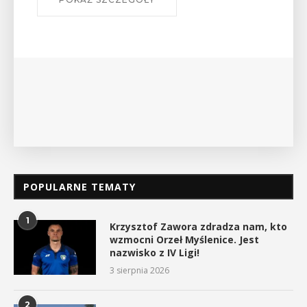
POPULARNE TEMATY
1
Krzysztof Zawora zdradza nam, kto
wzmocni Orzeł Myślenice. Jest
nazwisko z IV Ligi!
3 sierpnia 2026
2