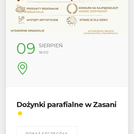
09
SIERPIEŃ
16:00
Dożynki parafialne w Zasani
POKAŻ SZCZEGÓŁY