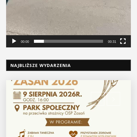
00:00
00:31
NAJBLIŻSZE WYDARZENIA