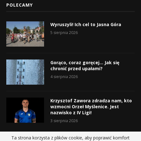
POLECAMY
Wyruszyli! Ich cel to Jasna Góra
5 sierpnia 2026
Gorąco, coraz goręcej… Jak się
chronić przed upałami?
4 sierpnia 2026
Krzysztof Zawora zdradza nam, kto
wzmocni Orzeł Myślenice. Jest
nazwisko z IV Ligi!
3 sierpnia 2026
Ta strona korzysta z plików cookie, aby poprawić komfort