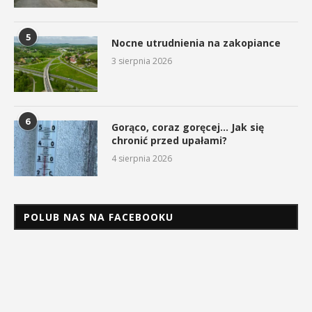
5
Nocne utrudnienia na zakopiance
3 sierpnia 2026
6
Gorąco, coraz goręcej… Jak się
chronić przed upałami?
4 sierpnia 2026
POLUB NAS NA FACEBOOKU