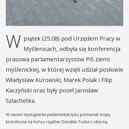
W
piątek (25.08) pod Urzędem Pracy w
Myślenicach, odbyła się konferencja
prasowa parlamentarzystów PiS ziemi
myślenickiej, w której wzięli udział posłowie
Władysław Kurowski, Marek Polak i Filip
Kaczyński oraz były poseł Jarosław
Szlachetka.
W swoim wystąpieniu parlamentarzyści porównali stopę
bezrobocia na końcu rządów Donalda Tuska z obecną.