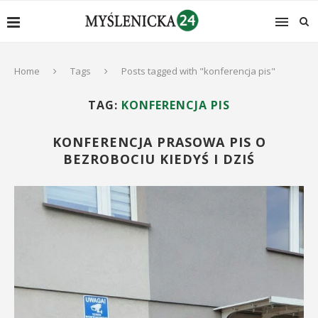
Home
Tags
Posts tagged with "konferencja pis"
TAG:
KONFERENCJA PIS
KONFERENCJA PRASOWA PIS O
BEZROBOCIU KIEDYŚ I DZIŚ