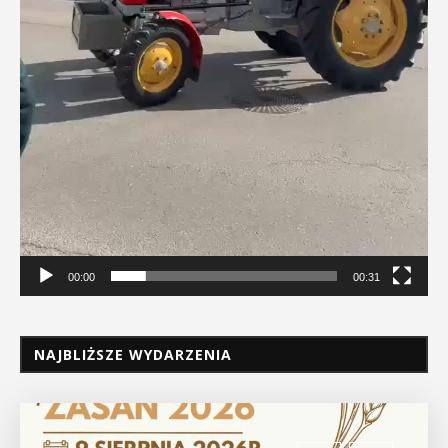
00:00
00:31
NAJBLIŻSZE WYDARZENIA