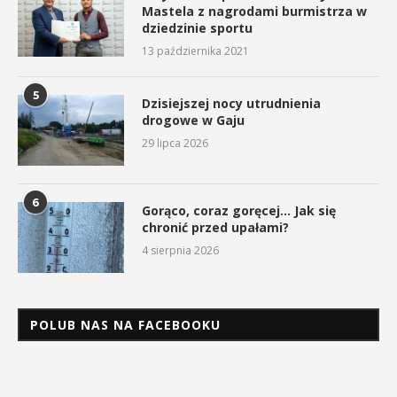
Mastela z nagrodami burmistrza w
dziedzinie sportu
13 października 2021
5
Dzisiejszej nocy utrudnienia
drogowe w Gaju
29 lipca 2026
6
Gorąco, coraz goręcej… Jak się
chronić przed upałami?
4 sierpnia 2026
POLUB NAS NA FACEBOOKU