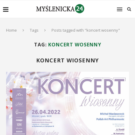
Home
Tags
Posts tagged with "koncert wosenny"
TAG:
KONCERT WOSENNY
KONCERT WIOSENNY