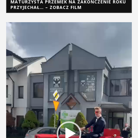
MATURZYSTA PRZEMEK NA ZAKOŃCZENIE ROKU
PRZYJECHAŁ… – ZOBACZ FILM
Odtwarzacz
video