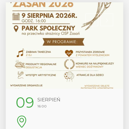
09
SIERPIEŃ
16:00