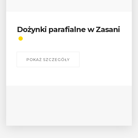
Dożynki parafialne w Zasani
POKAŻ SZCZEGÓŁY