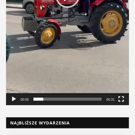
00:00
00:31
NAJBLIŻSZE WYDARZENIA