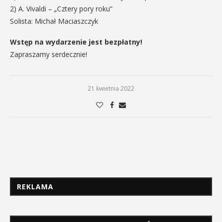
2) A. Vivaldi – „Cztery pory roku”
Solista: Michał Maciaszczyk
Wstęp na wydarzenie jest bezpłatny!
Zapraszamy serdecznie!
21 kwietnia 2022
REKLAMA