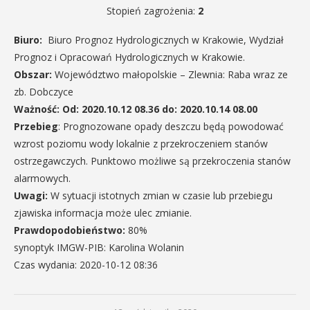
Stopień zagrożenia:
2
Biuro:
Biuro Prognoz Hydrologicznych w Krakowie, Wydział
Prognoz i Opracowań Hydrologicznych w Krakowie.
Obszar:
Województwo małopolskie – Zlewnia: Raba wraz ze
zb. Dobczyce
Ważność: Od:
2020.10.12 08.36 do: 2020.10.14 08.00
Przebieg
: Prognozowane opady deszczu będą powodować
wzrost poziomu wody lokalnie z przekroczeniem stanów
ostrzegawczych. Punktowo możliwe są przekroczenia stanów
alarmowych.
Uwagi:
W sytuacji istotnych zmian w czasie lub przebiegu
zjawiska informacja może ulec zmianie.
Prawdopodobieństwo:
80%
synoptyk IMGW-PIB: Karolina Wolanin
Czas wydania: 2020-10-12 08:36