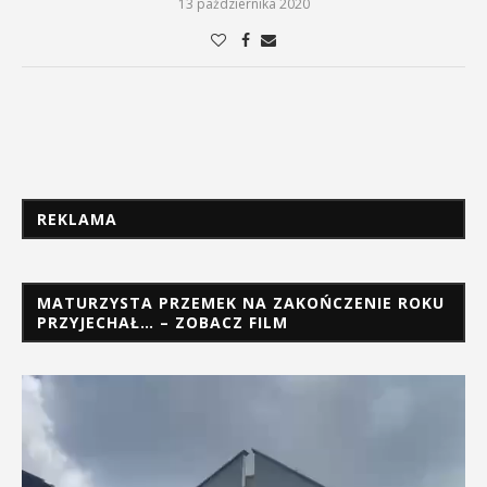
13 października 2020
REKLAMA
MATURZYSTA PRZEMEK NA ZAKOŃCZENIE ROKU
PRZYJECHAŁ… – ZOBACZ FILM
Odtwarzacz
video