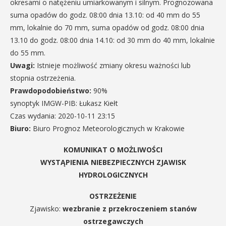
okresami o natężeniu umiarkowanym i silnym. Prognozowana
suma opadów do godz. 08:00 dnia 13.10: od 40 mm do 55
mm, lokalnie do 70 mm, suma opadów od godz. 08:00 dnia
13.10 do godz. 08:00 dnia 14.10: od 30 mm do 40 mm, lokalnie
do 55 mm.
Uwagi:
Istnieje możliwość zmiany okresu ważności lub
stopnia ostrzeżenia.
Prawdopodobieństwo:
90%
synoptyk IMGW-PIB: Łukasz Kiełt
Czas wydania: 2020-10-11 23:15
Biuro:
Biuro Prognoz Meteorologicznych w Krakowie
KOMUNIKAT O MOŻLIWOŚCI
WYSTĄPIENIA NIEBEZPIECZNYCH ZJAWISK
HYDROLOGICZNYCH
OSTRZEŻENIE
Zjawisko:
wezbranie z przekroczeniem stanów
ostrzegawczych