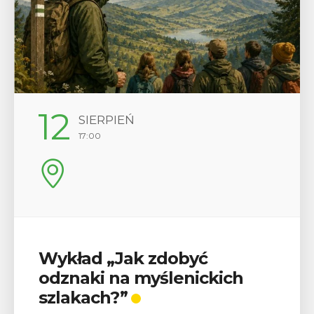
12
SIERPIEŃ
17:00
Wykład „Jak zdobyć
odznaki na myślenickich
szlakach?”