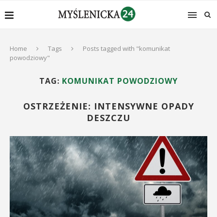
Home
Tags
Posts tagged with "komunikat
powodziowy"
TAG:
KOMUNIKAT POWODZIOWY
OSTRZEŻENIE: INTENSYWNE OPADY
DESZCZU