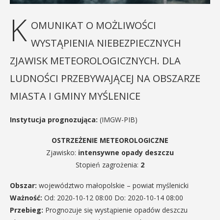
K
OMUNIKAT O MOŻLIWOŚCI
WYSTĄPIENIA NIEBEZPIECZNYCH
ZJAWISK METEOROLOGICZNYCH. DLA
LUDNOŚCI PRZEBYWAJĄCEJ NA OBSZARZE
MIASTA I GMINY MYŚLENICE
Instytucja prognozująca:
(IMGW-PIB)
OSTRZEŻENIE METEOROLOGICZNE
Zjawisko:
intensywne opady deszczu
Stopień zagrożenia:
2
Obszar:
województwo małopolskie – powiat myślenicki
Ważność:
Od: 2020-10-12 08:00 Do: 2020-10-14 08:00
Przebieg:
Prognozuje się wystąpienie opadów deszczu