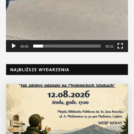
00:00
00:31
NAJBLIŻSZE WYDARZENIA