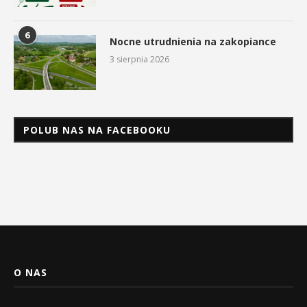
6
Nocne utrudnienia na zakopiance
3 sierpnia 2026
POLUB NAS NA FACEBOOKU
O NAS