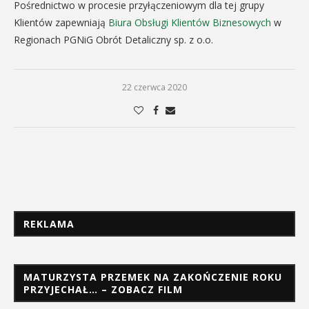
Pośrednictwo w procesie przyłączeniowym dla tej grupy
Klientów zapewniają
Biura Obsługi Klientów Biznesowych
w
Regionach PGNiG Obrót Detaliczny sp. z o.o.
22 czerwca 2020
REKLAMA
MATURZYSTA PRZEMEK NA ZAKOŃCZENIE ROKU
PRZYJECHAŁ… – ZOBACZ FILM