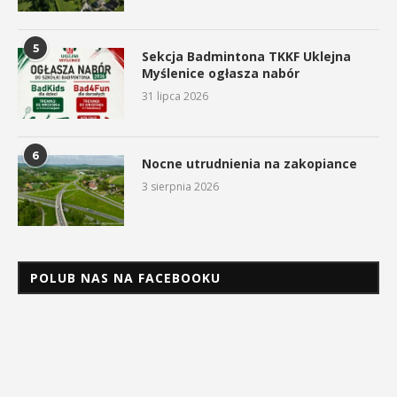
5
Sekcja Badmintona TKKF Uklejna
Myślenice ogłasza nabór
31 lipca 2026
6
Nocne utrudnienia na zakopiance
3 sierpnia 2026
POLUB NAS NA FACEBOOKU