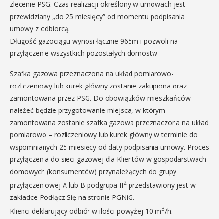
zlecenie PSG. Czas realizacji określony w umowach jest
przewidziany „do 25 miesięcy” od momentu podpisania
umowy z odbiorcą.
Długość gazociągu wynosi łącznie 965m i pozwoli na
przyłączenie wszystkich pozostałych domostw
Szafka gazowa przeznaczona na układ pomiarowo-
rozliczeniowy lub kurek główny zostanie zakupiona oraz
zamontowana przez PSG. Do obowiązków mieszkańców
należeć będzie przygotowanie miejsca, w którym
zamontowana zostanie szafka gazowa przeznaczona na układ
pomiarowo – rozliczeniowy lub kurek główny w terminie do
wspomnianych 25 miesięcy od daty podpisania umowy. Proces
przyłączenia do sieci gazowej dla Klientów w gospodarstwach
domowych (konsumentów) przynależących do grupy
2
przyłączeniowej A lub B podgrupa II
przedstawiony jest w
zakładce Podłącz Się na stronie PGNiG.
3
Klienci deklarujący odbiór w ilości powyżej 10 m
/h.