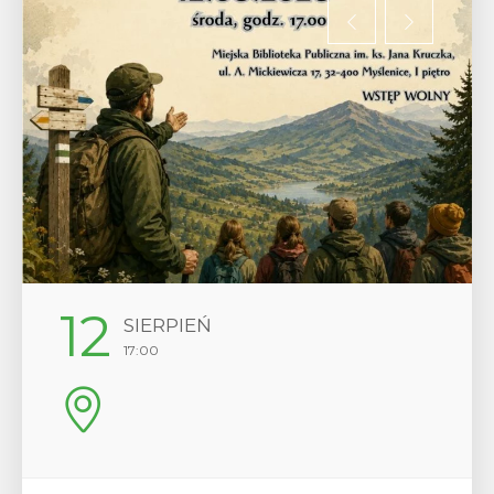
12
SIERPIEŃ
17:00