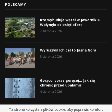
POLECAMY
Kto wybuduje węzeł w Jaworniku?
Wpłynęło dziesięć ofert
7 sierpnia 2026
Wyruszyli! Ich cel to Jasna Góra
5 sierpnia 2026
Gorąco, coraz goręcej… Jak się
chronić przed upałami?
4 sierpnia 2026
Ta strona korzysta z plików cookie, aby poprawić komfort