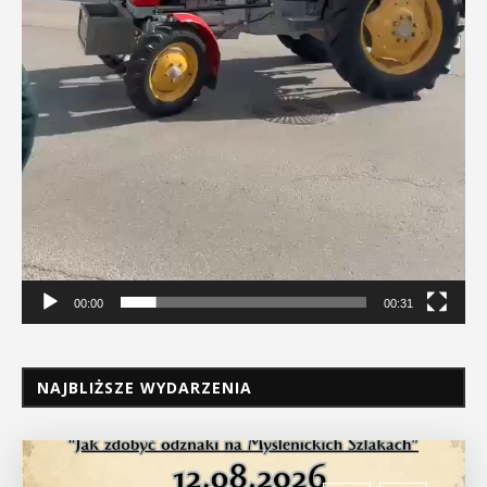
00:00
00:31
NAJBLIŻSZE WYDARZENIA