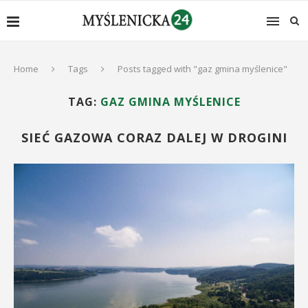
Home
Tags
Posts tagged with "gaz gmina myślenice"
TAG:
GAZ GMINA MYŚLENICE
SIEĆ GAZOWA CORAZ DALEJ W DROGINI