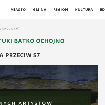
MIASTO
GMINA
REGION
KULTURA
ED
batko ochojno"
ZTUKI BATKO OCHOJNO
 PRZECIW S7