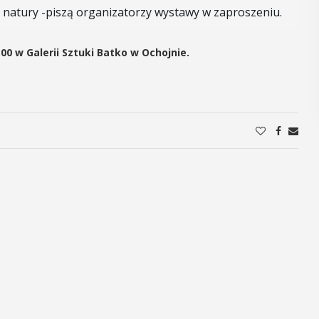
a natury -piszą organizatorzy wystawy w zaproszeniu.
00 w Galerii Sztuki Batko w Ochojnie.