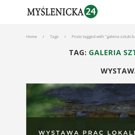
Home
Tags
Posts tagged with "galeria sztuki 
TAG:
GALERIA S
WYSTAWA