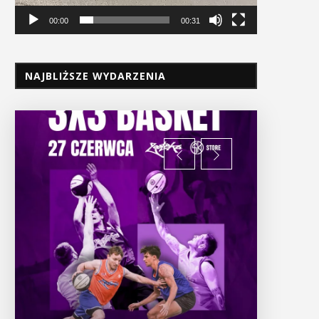
00:00
00:31
NAJBLIŻSZE WYDARZENIA