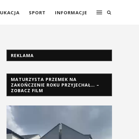
UKACJA
SPORT
INFORMACJE
REKLAMA
MATURZYSTA PRZEMEK NA
ZAKOŃCZENIE ROKU PRZYJECHAŁ… –
ZOBACZ FILM
Odtwarzacz
video