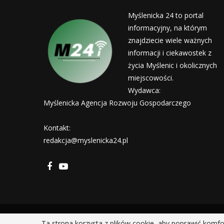
Myślenicka 24 to portal
informacyjny, na którym
znajdziecie wiele ważnych
informacji i ciekawostek z
życia Myślenic i okolicznych
miejscowości.
Wydawca:
Myślenicka Agencja Rozwoju Gospodarczego
Kontakt:
redakcja@myslenicka24.pl
Ta strona korzysta z plików cookie, aby poprawić komfo