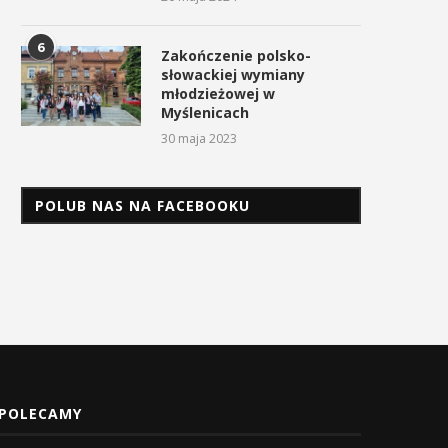
6
Zakończenie polsko-
słowackiej wymiany
młodzieżowej w
Myślenicach
30 maja 2023
POLUB NAS NA FACEBOOKU
POLECAMY