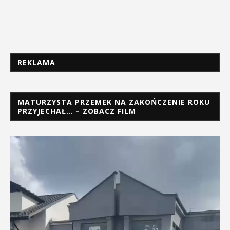
REKLAMA
MATURZYSTA PRZEMEK NA ZAKOŃCZENIE ROKU
PRZYJECHAŁ… – ZOBACZ FILM
Odtwarzacz
video