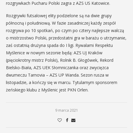
rozgrywkach Pucharu Polski zagra z AZS US Katowice.
Rozgrywki futsalowej elity podzielone są na dwie grupy
północną i południową. W fazie zasadniczej każdy zespół
rozgrywa po 10 spotkań, po czym po cztery najlepsze walczą
o mistrzostwo Polski, przedostatni gra w barażu o utrzymanie,
zaś ostatnią drużyna spada do I ligi. Rywalami Respektu
Myślenice w nowym sezonie będą: AZS UJ Kraków
(pięciokrotny mistrz Polski), Rolnik B. Głogówek, Rekord
Bielsko-Biała, AZS UEK Słomniczanka oraz zwycięzca
dwumeczu Tarnovia – AZS UP Wanda. Sezon rusza w
listopadzie, a kończy się w marcu. Tytularnym sponsorem
żeńskiego klubu z Myślenic jest PKN Orlen.
9 marca 2021