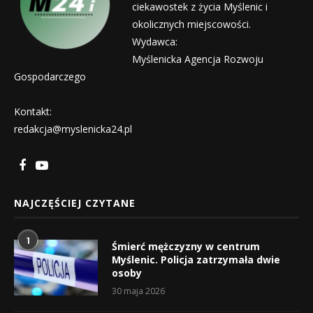
ciekawostek z życia Myślenic i
okolicznych miejscowości.
Wydawca:
Myślenicka Agencja Rozwoju
Gospodarczego
Kontakt:
redakcja@myslenicka24.pl
NAJCZĘŚCIEJ CZYTANE
1
Śmierć mężczyzny w centrum
Myślenic. Policja zatrzymała dwie
osoby
30 maja 2026