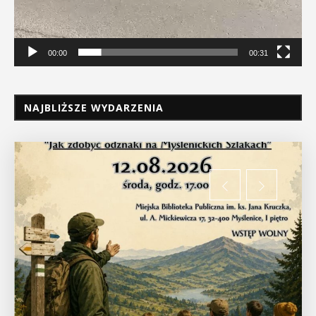
00:00
00:31
NAJBLIŻSZE WYDARZENIA