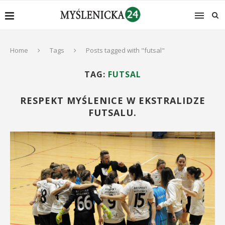
Home
Tags
Posts tagged with "futsal"
TAG:
FUTSAL
RESPEKT MYŚLENICE W EKSTRALIDZE
FUTSALU.