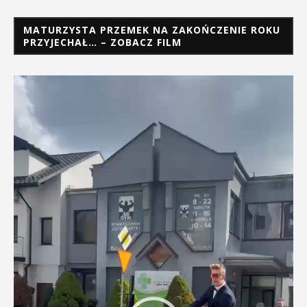
MATURZYSTA PRZEMEK NA ZAKOŃCZENIE ROKU
PRZYJECHAŁ… – ZOBACZ FILM
Odtwarzacz
video