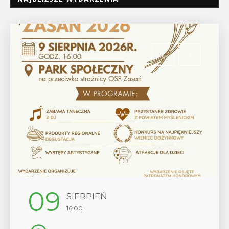
09
SIERPIEŃ
16:00