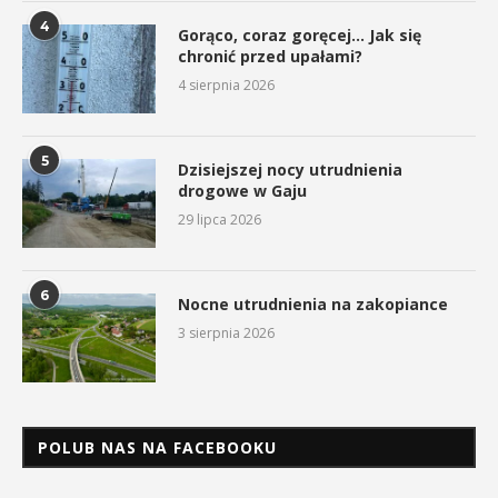
4
Gorąco, coraz goręcej… Jak się
chronić przed upałami?
4 sierpnia 2026
5
Dzisiejszej nocy utrudnienia
drogowe w Gaju
29 lipca 2026
6
Nocne utrudnienia na zakopiance
3 sierpnia 2026
POLUB NAS NA FACEBOOKU