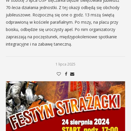
W sobotę 5 lipca OSP Bęczarka będzie świętowała jubileusz
70-lecia działania jednostki. Z tej okazji odbędą się obchody
jubileuszowe. Rozpoczną się one o godz. 13 mszą świętą
odprawioną w kościele parafialnym. Po mszy, na placu przy
boisku, odbędzie się uroczysty apel. Po nim organizatorzy
zapraszają na poczęstunek, międzypokoleniowe spotkanie
integracyjne i na zabawę taneczną.
1 lipca 2025