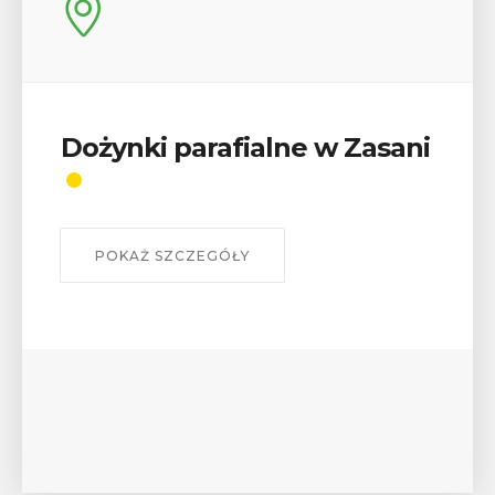
Dożynki parafialne w Zasani
POKAŻ SZCZEGÓŁY