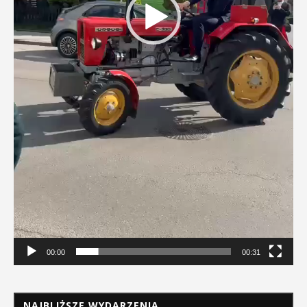
00:00
00:31
NAJBLIŻSZE WYDARZENIA