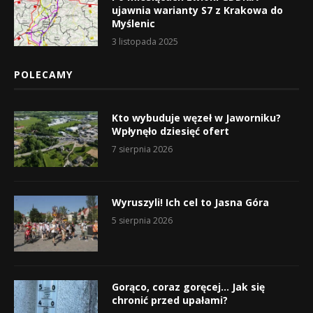
ujawnia warianty S7 z Krakowa do
Myślenic
3 listopada 2025
POLECAMY
Kto wybuduje węzeł w Jaworniku?
Wpłynęło dziesięć ofert
7 sierpnia 2026
Wyruszyli! Ich cel to Jasna Góra
5 sierpnia 2026
Gorąco, coraz goręcej… Jak się
chronić przed upałami?