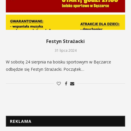
Festyn Strażacki
31 lipca 2024
W sobotę 24 sierpnia na boisku sportowym w Bęczarce
odbędzie się Festyn Strażacki. Początek…
REKLAMA