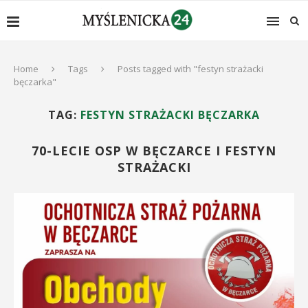
Home
Tags
Posts tagged with "festyn strażacki
bęczarka"
TAG:
FESTYN STRAŻACKI BĘCZARKA
70-LECIE OSP W BĘCZARCE I FESTYN
STRAŻACKI