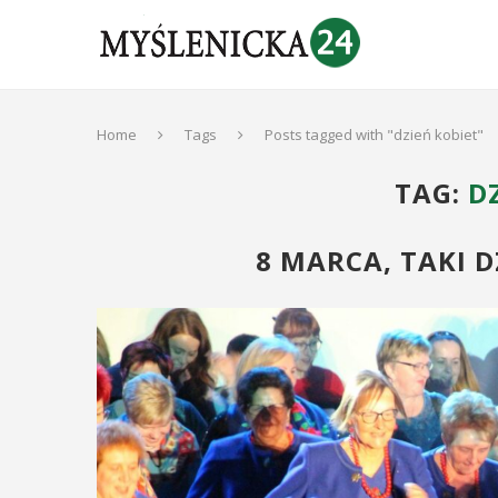
Home
Tags
Posts tagged with "dzień kobiet"
TAG:
D
8 MARCA, TAKI D