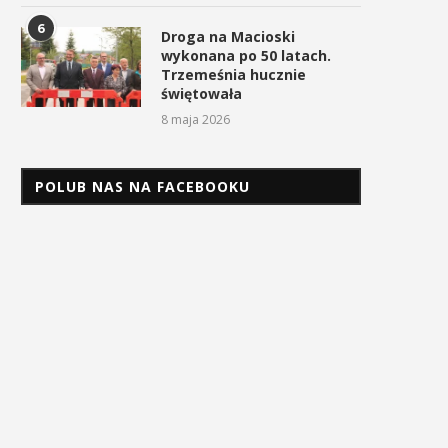
6
Droga na Macioski
wykonana po 50 latach.
Trzemeśnia hucznie
świętowała
8 maja 2026
POLUB NAS NA FACEBOOKU