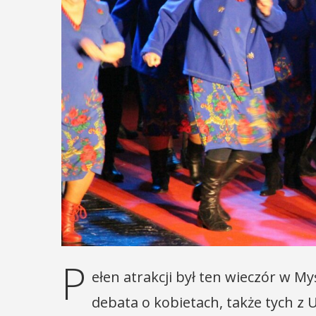
P
ełen atrakcji był ten wieczór w M
debata o kobietach, także tych z 