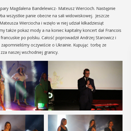
pary Magdalena Bandelewicz- Mateusz Wiercioch. Następnie
ba wszystkie panie obecne na sali widowiskowej. Jeszcze
ateusza Wierciocha i wzięło w niej udział kilkadziesiąt
iśmy także pokaz mody a na koniec kapitalny koncert dał Francois
 francuskie po polsku. Całość poprowadził Andrzej Starowicz i
e zapomnieliśmy oczywiście o Ukrainie. Kupując torbę ze
zza naszej wschodniej granicy.