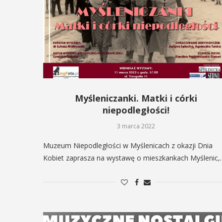
Myśleniczanki. Matki i córki
niepodległości!
3 marca 2022
Muzeum Niepodległości w Myślenicach z okazji Dnia
Kobiet zaprasza na wystawę o mieszkankach Myślenic,