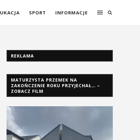
UKACJA
SPORT
INFORMACJE
REKLAMA
MATURZYSTA PRZEMEK NA
ZAKOŃCZENIE ROKU PRZYJECHAŁ… –
ZOBACZ FILM
Odtwarzacz
video