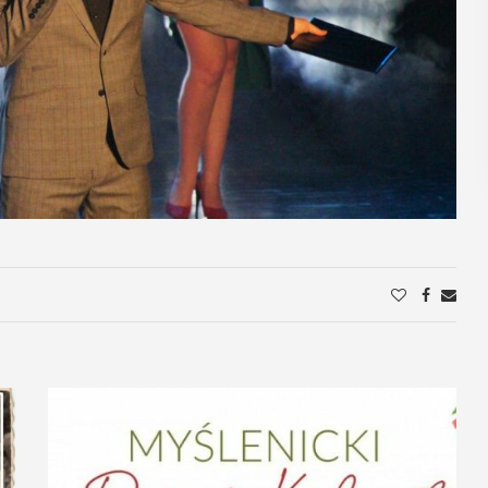
POKAŻ SZCZEGÓŁY