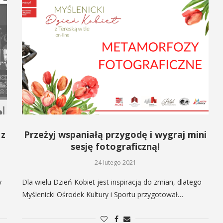
 z
Przeżyj wspaniałą przygodę i wygraj mini
sesję fotograficzną!
24 lutego 2021
y
Dla wielu Dzień Kobiet jest inspiracją do zmian, dlatego
Myślenicki Ośrodek Kultury i Sportu przygotował…