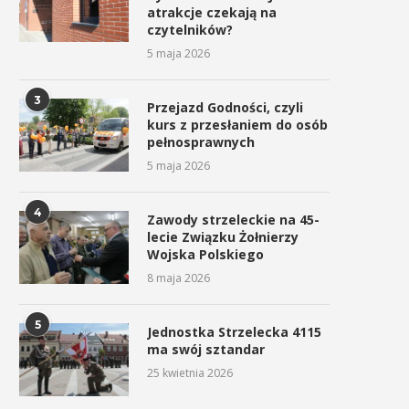
atrakcje czekają na
czytelników?
5 maja 2026
3
Przejazd Godności, czyli
kurs z przesłaniem do osób
pełnosprawnych
5 maja 2026
4
Zawody strzeleckie na 45-
lecie Związku Żołnierzy
Wojska Polskiego
8 maja 2026
5
Jednostka Strzelecka 4115
ma swój sztandar
25 kwietnia 2026