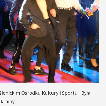
yślenickim Ośrodku Kultury i Sportu. Była
Ukrainy.