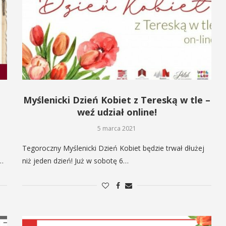
Myślenicki Dzień Kobiet z Tereską w tle –
weź udział online!
5 marca 2021
Tegoroczny Myślenicki Dzień Kobiet będzie trwał dłużej
…
niż jeden dzień! Już w sobotę 6…