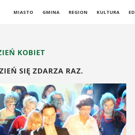
MIASTO
GMINA
REGION
KULTURA
ED
ZIEŃ KOBIET
ZIEŃ SIĘ ZDARZA RAZ.