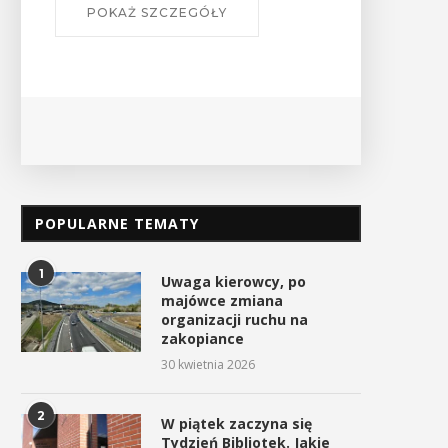
POPULARNE TEMATY
1
Uwaga kierowcy, po
majówce zmiana
organizacji ruchu na
zakopiance
30 kwietnia 2026
2
W piątek zaczyna się
Tydzień Bibliotek. Jakie