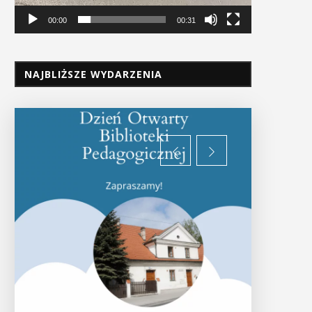
00:00
00:31
NAJBLIŻSZE WYDARZENIA