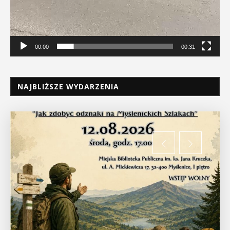
00:00
00:31
NAJBLIŻSZE WYDARZENIA