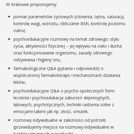
W Krakowie proponujemy:
pomiar parametrów życiowych (ciśnienia, tętna, saturacji,
kontrolę wagi, wzrostu, obliczanie BMI, kontrolę poziomu
cukru)
psychoedukacyjne rozmowy na temat zdrowego: stylu
życia, aktywności fizycznej – jej wpływu na ciało i ducha
oraz funkcjonowanie organizmu, zasady zdrowego
odżywiania i higieny snu,
farmakologiczne Q&A (pytania i odpowiedzi) o
współczesnej farmakoterapii i mechanizmach działania
leków,
psychoedukacyjne Q&A o psycho-społecznych form
leczenia i psychoedukacja zaburzeń depresyjnych,
lękowych, psychotycznych, techniki radzenia sobie z
emocjami takimi jak np. złość, smutek.
rozmowy indywidualne w zależności od potrzeb
(przewidujemy miejsce na rozmowy indywidualne w
bardziej intymnych warunkach)