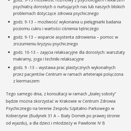
psychiatrą dorosłych o nurtujących nas lub naszych bliskich
problemach dotyczące zdrowia psychicznego
godz. 9-13 – możliwość wykonania u pielęgniarki badania
poziomu cukru i wartości ciśnienia tętniczego
godz. 9-13 – wsparcie asystenta zdrowienia – pomoc w
zrozumieniu kryzysu psychicznego
godz. 10-13 – zajęcia relaksacyjne dla dorosłych: warsztaty
makramy, joga i techniki relaksacyjne
godz. 9 -13 – wystawa prac plastycznych wykonalnych
przez pacjentów Centrum w ramach arteterapii połączona
z kiermaszem
Tego samego dnia, z konsultacji w ramach „białej soboty”
będzie można skorzystać w Krakowie w Centrum Zdrowia
Psychicznego na terenie Zespołu Szpitalno-Parkowego w
Kobierzynie (Budynek 31 A – Biały Domek po prawej stronie
od wjazdu), a dla dzieci i młodzieży w Pawilonie IV B