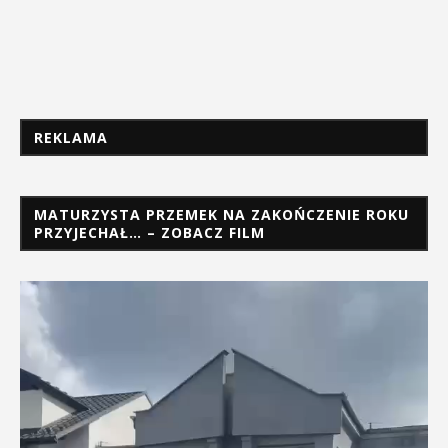
REKLAMA
MATURZYSTA PRZEMEK NA ZAKOŃCZENIE ROKU
PRZYJECHAŁ… – ZOBACZ FILM
Odtwarzacz
video