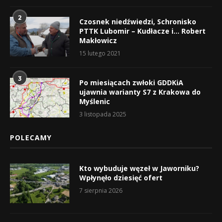
2
Czosnek niedźwiedzi, Schronisko
PTTK Lubomir – Kudłacze i… Robert
Makłowicz
15 lutego 2021
3
Po miesiącach zwłoki GDDKiA
ujawnia warianty S7 z Krakowa do
Myślenic
3 listopada 2025
POLECAMY
Kto wybuduje węzeł w Jaworniku?
Wpłynęło dziesięć ofert
7 sierpnia 2026