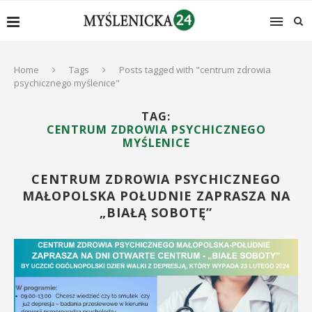
Home
Tags
Posts tagged with "centrum zdrowia
psychicznego myślenice"
TAG:
CENTRUM ZDROWIA PSYCHICZNEGO
MYŚLENICE
CENTRUM ZDROWIA PSYCHICZNEGO
MAŁOPOLSKA POŁUDNIE ZAPRASZA NA
„BIAŁĄ SOBOTĘ”