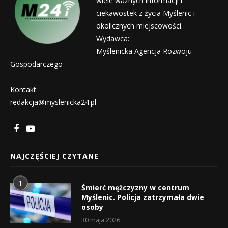
wiele ważnych informacji i
ciekawostek z życia Myślenic i
okolicznych miejscowości.
Wydawca:
Myślenicka Agencja Rozwoju
Gospodarczego
Kontakt:
redakcja@myslenicka24.pl
NAJCZĘŚCIEJ CZYTANE
1
Śmierć mężczyzny w centrum
Myślenic. Policja zatrzymała dwie
osoby
30 maja 2026