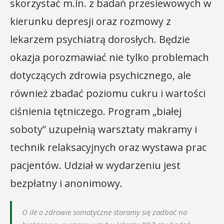
skorzystać m.in. z badań przesiewowych w
kierunku depresji oraz rozmowy z
lekarzem psychiatrą dorosłych. Będzie
okazja porozmawiać nie tylko problemach
dotyczących zdrowia psychicznego, ale
również zbadać poziomu cukru i wartości
ciśnienia tętniczego. Program „białej
soboty” uzupełnią warsztaty makramy i
technik relaksacyjnych oraz wystawa prac
pacjentów. Udział w wydarzeniu jest
bezpłatny i anonimowy.
O ile o zdrowie somatyczne staramy się zadbać na