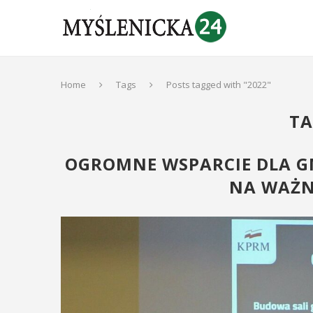
Home
Tags
Posts tagged with "2022"
TA
OGROMNE WSPARCIE DLA GMI
NA WAŻN