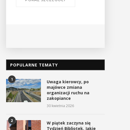
POPULARNE TEMATY
1
Uwaga kierowcy, po
majówce zmiana
organizacji ruchu na
zakopiance
30 kwietnia 2026
2
W piątek zaczyna się
Tydzień Bibliotek. Jakie