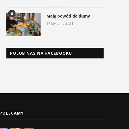
6
Mają powód do dumy
17 kwietnia 2021
POLUB NAS NA FACEBOOKU
POLECAMY