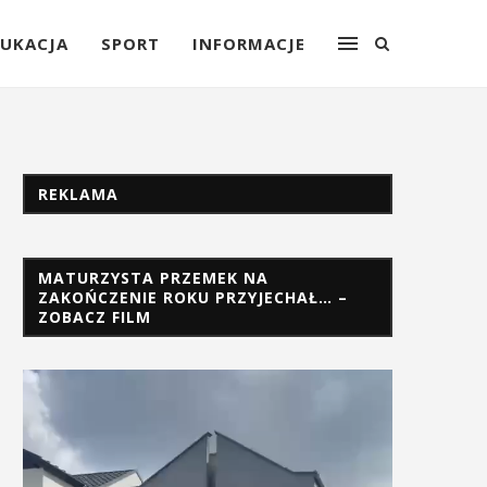
UKACJA
SPORT
INFORMACJE
REKLAMA
MATURZYSTA PRZEMEK NA
ZAKOŃCZENIE ROKU PRZYJECHAŁ… –
ZOBACZ FILM
Odtwarzacz
video