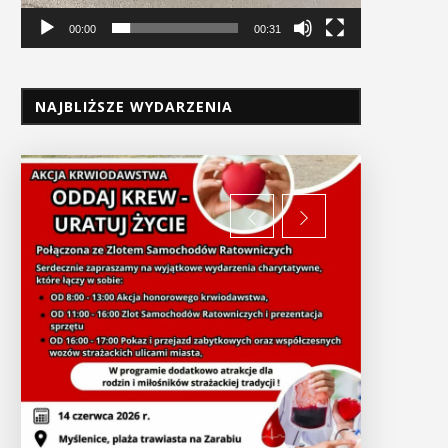
00:00
00:31
NAJBLIŻSZE WYDARZENIA