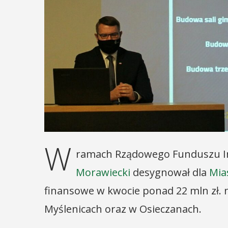
W
ramach Rządowego Funduszu In
Morawiecki
desygnował dla
Mia
finansowe w kwocie ponad 22 mln zł. 
Myślenicach oraz w Osieczanach.