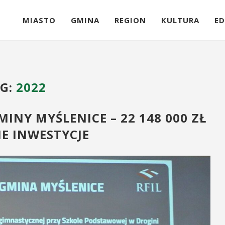
MIASTO
GMINA
REGION
KULTURA
ED
G:
2022
NY MYŚLENICE – 22 148 000 ZŁ
E INWESTYCJE