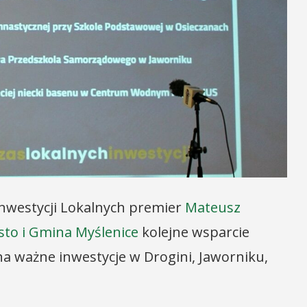
westycji Lokalnych premier
Mateusz
sto i Gmina Myślenice
kolejne wsparcie
na ważne inwestycje w Drogini, Jaworniku,