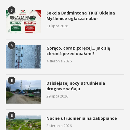
3
Sekcja Badmintona TKKF Uklejna
Myślenice ogłasza nabór
31 lipca 2026
4
Gorąco, coraz goręcej… Jak się
chronić przed upałami?
4 sierpnia 2026
5
Dzisiejszej nocy utrudnienia
drogowe w Gaju
29 lipca 2026
6
Nocne utrudnienia na zakopiance
3 sierpnia 2026