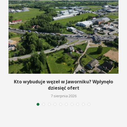
Kto wybuduje węzeł w Jaworniku? Wpłynęło
dziesięć ofert
7 sierpnia 2026