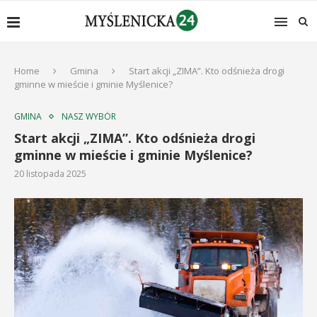
Home
Gmina
Start akcji „ZIMA”. Kto odśnieża drogi
gminne w mieście i gminie Myślenice?
GMINA
NASZ WYBÓR
Start akcji „ZIMA”. Kto odśnieża drogi
gminne w mieście i gminie Myślenice?
20 listopada 2025