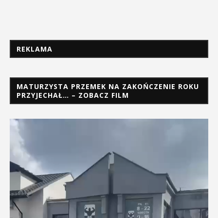
REKLAMA
MATURZYSTA PRZEMEK NA ZAKOŃCZENIE ROKU
PRZYJECHAŁ… – ZOBACZ FILM
Odtwarzacz
video