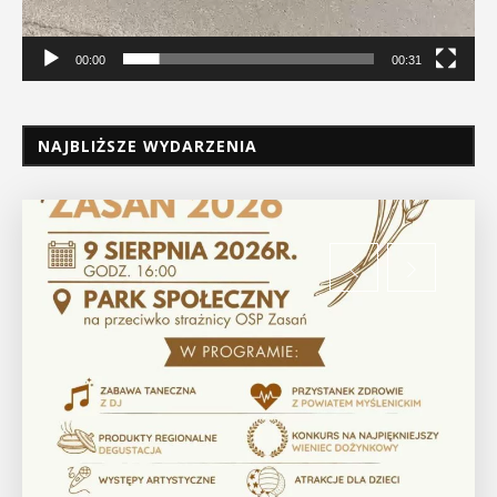
00:00
00:31
NAJBLIŻSZE WYDARZENIA