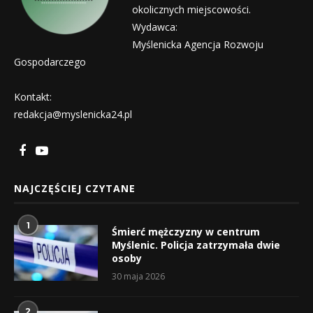
okolicznych miejscowości.
Wydawca:
Myślenicka Agencja Rozwoju
Gospodarczego
Kontakt:
redakcja@myslenicka24.pl
NAJCZĘŚCIEJ CZYTANE
1
Śmierć mężczyzny w centrum
Myślenic. Policja zatrzymała dwie
osoby
30 maja 2026
2