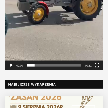
00:00
00:31
NAJBLIŻSZE WYDARZENIA