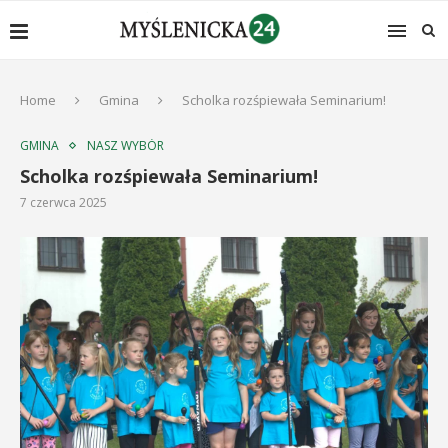
Home
Gmina
Scholka rozśpiewała Seminarium!
GMINA
NASZ WYBÓR
Scholka rozśpiewała Seminarium!
7 czerwca 2025