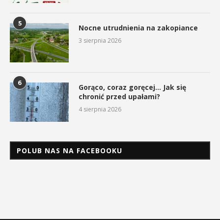
5
Nocne utrudnienia na zakopiance
3 sierpnia 2026
6
Gorąco, coraz goręcej… Jak się
chronić przed upałami?
4 sierpnia 2026
POLUB NAS NA FACEBOOKU