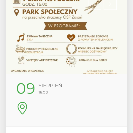
12
SIERPIEŃ
17:00