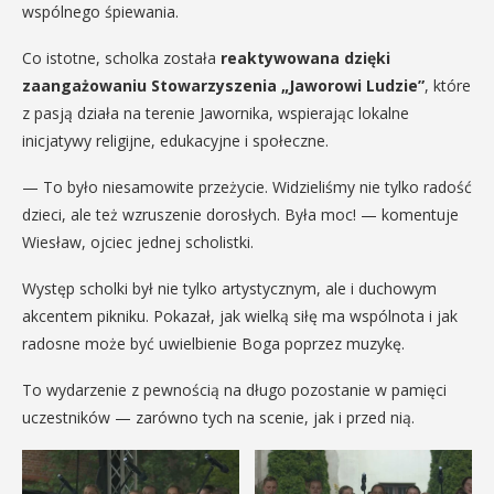
wspólnego śpiewania.
Co istotne, scholka została
reaktywowana dzięki
zaangażowaniu Stowarzyszenia „Jaworowi Ludzie”
, które
z pasją działa na terenie Jawornika, wspierając lokalne
inicjatywy religijne, edukacyjne i społeczne.
— To było niesamowite przeżycie. Widzieliśmy nie tylko radość
dzieci, ale też wzruszenie dorosłych. Była moc! — komentuje
Wiesław, ojciec jednej scholistki.
Występ scholki był nie tylko artystycznym, ale i duchowym
akcentem pikniku. Pokazał, jak wielką siłę ma wspólnota i jak
radosne może być uwielbienie Boga poprzez muzykę.
To wydarzenie z pewnością na długo pozostanie w pamięci
uczestników — zarówno tych na scenie, jak i przed nią.