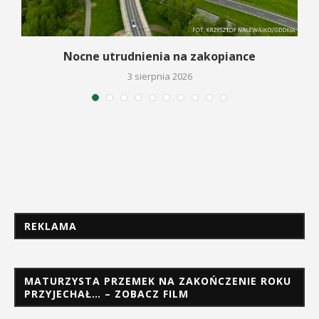
a
Nocne utrudnienia na zakopiance
3 sierpnia 2026
REKLAMA
MATURZYSTA PRZEMEK NA ZAKOŃCZENIE ROKU
PRZYJECHAŁ… – ZOBACZ FILM