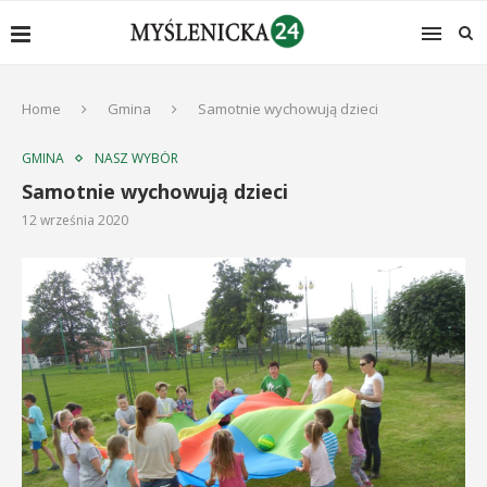
Home
Gmina
Samotnie wychowują dzieci
GMINA
NASZ WYBÓR
Samotnie wychowują dzieci
12 września 2020