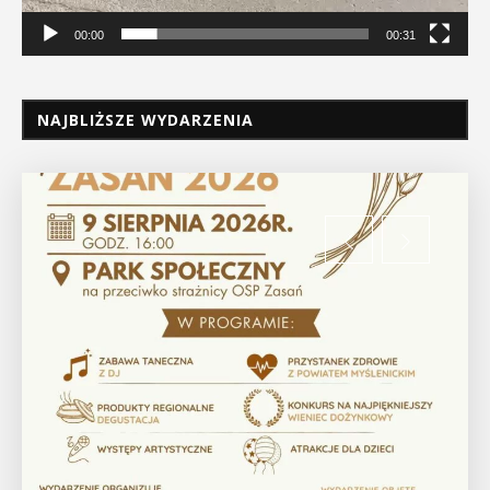
00:00
00:31
NAJBLIŻSZE WYDARZENIA