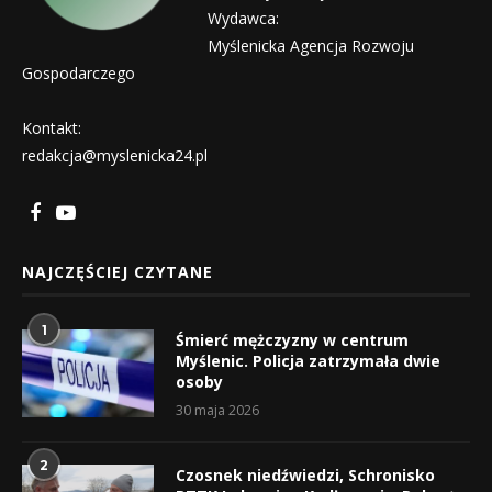
Wydawca:
Myślenicka Agencja Rozwoju
Gospodarczego
Kontakt:
redakcja@myslenicka24.pl
NAJCZĘŚCIEJ CZYTANE
1
Śmierć mężczyzny w centrum
Myślenic. Policja zatrzymała dwie
osoby
30 maja 2026
2
Czosnek niedźwiedzi, Schronisko