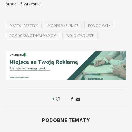
środę 16 września.
MARTA LASZCZYK
MGOPS MYSLENICE
POMOC MATKI
POMOC SAMOTNYM MAMOM
WOLONTARIUSZE
1
PODOBNE TEMATY