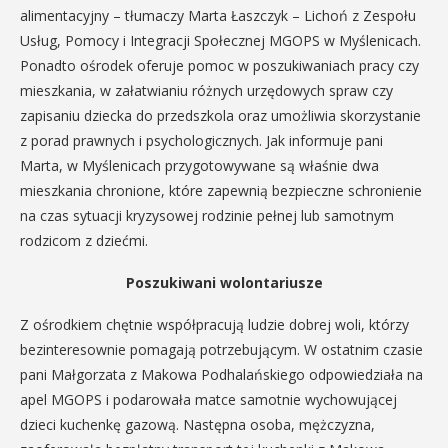
alimentacyjny – tłumaczy Marta Łaszczyk – Lichoń z Zespołu
Usług, Pomocy i Integracji Społecznej MGOPS w Myślenicach.
Ponadto ośrodek oferuje pomoc w poszukiwaniach pracy czy
mieszkania, w załatwianiu różnych urzędowych spraw czy
zapisaniu dziecka do przedszkola oraz umożliwia skorzystanie
z porad prawnych i psychologicznych. Jak informuje pani
Marta, w Myślenicach przygotowywane są właśnie dwa
mieszkania chronione, które zapewnią bezpieczne schronienie
na czas sytuacji kryzysowej rodzinie pełnej lub samotnym
rodzicom z dziećmi.
Poszukiwani wolontariusze
Z ośrodkiem chętnie współpracują ludzie dobrej woli, którzy
bezinteresownie pomagają potrzebującym. W ostatnim czasie
pani Małgorzata z Makowa Podhalańskiego odpowiedziała na
apel MGOPS i podarowała matce samotnie wychowującej
dzieci kuchenkę gazową. Następna osoba, mężczyzna,