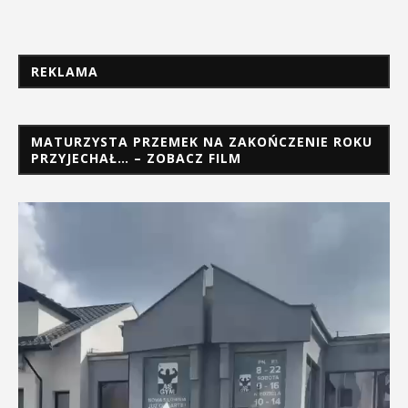
REKLAMA
MATURZYSTA PRZEMEK NA ZAKOŃCZENIE ROKU
PRZYJECHAŁ… – ZOBACZ FILM
Odtwarzacz
video