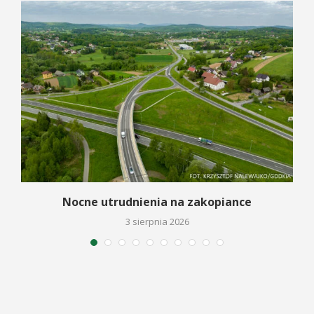
a
Nocne utrudnienia na zakopiance
3 sierpnia 2026