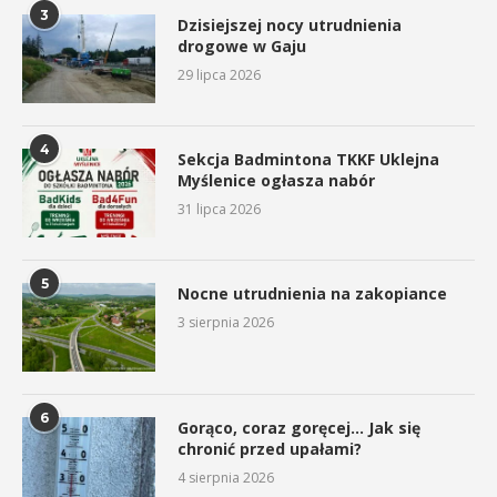
3
Dzisiejszej nocy utrudnienia
drogowe w Gaju
29 lipca 2026
4
Sekcja Badmintona TKKF Uklejna
Myślenice ogłasza nabór
31 lipca 2026
5
Nocne utrudnienia na zakopiance
3 sierpnia 2026
6
Gorąco, coraz goręcej… Jak się
chronić przed upałami?
4 sierpnia 2026