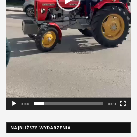
00:00
00:31
NAJBLIŻSZE WYDARZENIA