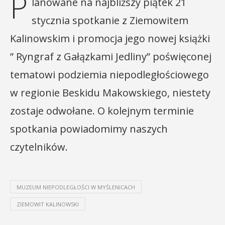
P
lanowane na najbliższy piątek 21
stycznia spotkanie z Ziemowitem
Kalinowskim i promocja jego nowej książki
” Ryngraf z Gałązkami Jedliny” poświęconej
tematowi podziemia niepodległościowego
w regionie Beskidu Makowskiego, niestety
zostaje odwołane. O kolejnym terminie
spotkania powiadomimy naszych
czytelników.
MUZEUM NIEPODLEGŁOŚCI W MYŚLENICACH
ZIEMOWIT KALINOWSKI