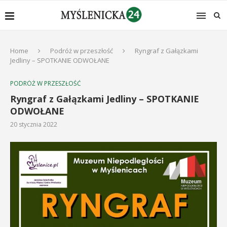
Home
Podróż w przeszłość
Ryngraf z Gałązkami
Jedliny – SPOTKANIE ODWOŁANE
PODRÓŻ W PRZESZŁOŚĆ
Ryngraf z Gałązkami Jedliny – SPOTKANIE
ODWOŁANE
20 stycznia 2022