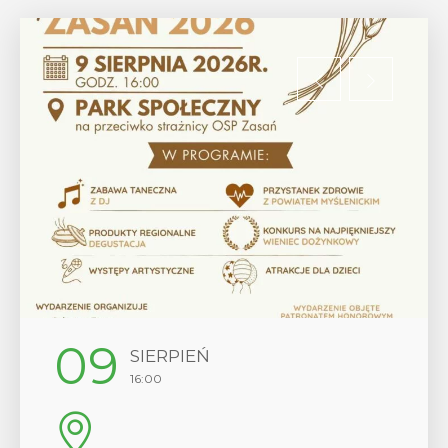
12
SIERPIEŃ
17:00