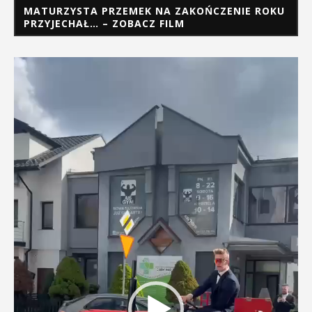
MATURZYSTA PRZEMEK NA ZAKOŃCZENIE ROKU
PRZYJECHAŁ… – ZOBACZ FILM
Odtwarzacz
video