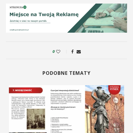
0
PODOBNE TEMATY