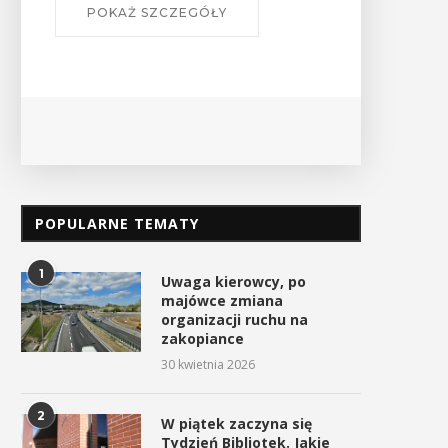
POPULARNE TEMATY
1
Uwaga kierowcy, po
majówce zmiana
organizacji ruchu na
zakopiance
30 kwietnia 2026
2
W piątek zaczyna się
Tydzień Bibliotek. Jakie