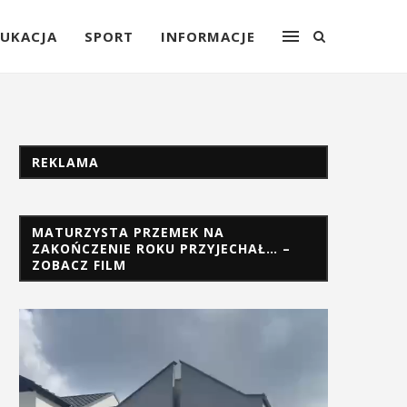
UKACJA
SPORT
INFORMACJE
REKLAMA
MATURZYSTA PRZEMEK NA
ZAKOŃCZENIE ROKU PRZYJECHAŁ… –
ZOBACZ FILM
Odtwarzacz
video