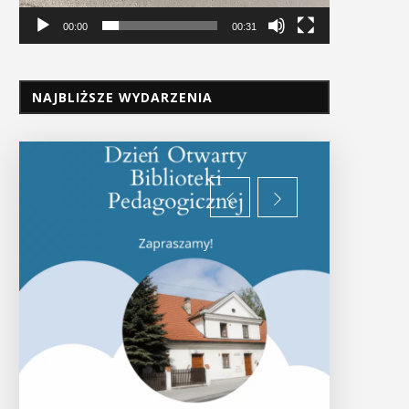
00:00
00:31
NAJBLIŻSZE WYDARZENIA