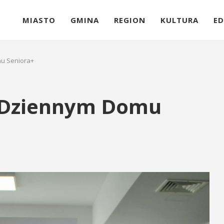
MIASTO
GMINA
REGION
KULTURA
ED
mu Seniora+
w Dziennym Domu