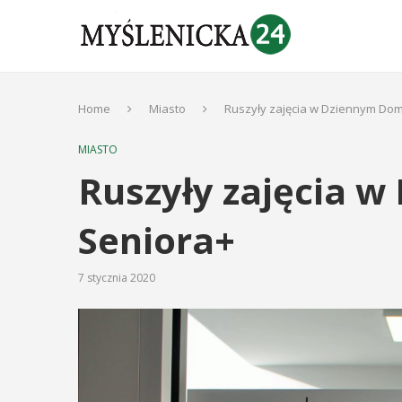
Home
Miasto
Ruszyły zajęcia w Dziennym Do
MIASTO
Ruszyły zajęcia 
Seniora+
7 stycznia 2020