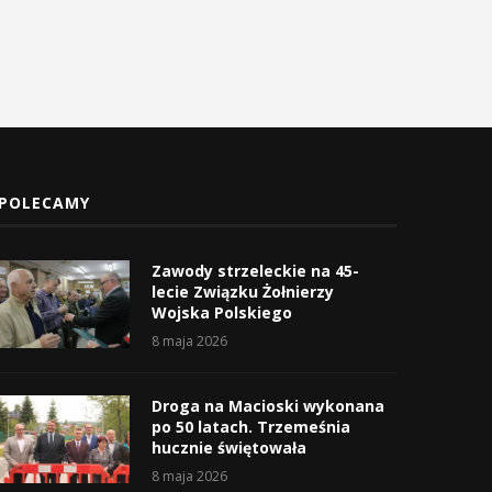
POLECAMY
Zawody strzeleckie na 45-
lecie Związku Żołnierzy
Wojska Polskiego
8 maja 2026
Droga na Macioski wykonana
po 50 latach. Trzemeśnia
hucznie świętowała
8 maja 2026