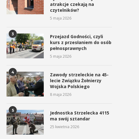
atrakcje czekają na
czytelników?
5 maja 2026
3
Przejazd Godności, czyli
kurs z przesłaniem do osób
pełnosprawnych
5 maja 2026
4
Zawody strzeleckie na 45-
lecie Związku Żołnierzy
Wojska Polskiego
8 maja 2026
5
Jednostka Strzelecka 4115
ma swój sztandar
25 kwietnia 2026