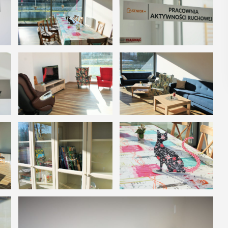
POKAŻ SZCZEGÓŁY