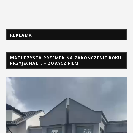
REKLAMA
MATURZYSTA PRZEMEK NA ZAKOŃCZENIE ROKU
PRZYJECHAŁ… – ZOBACZ FILM
Odtwarzacz
video