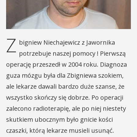
Z
bigniew Niechajewicz z Jawornika
potrzebuje naszej pomocy ! Pierwszą
operację przeszedł w 2004 roku. Diagnoza
guza mózgu była dla Zbigniewa szokiem,
ale lekarze dawali bardzo duże szanse, że
wszystko skończy się dobrze. Po operacji
zalecono radioterapię, ale po niej niestety
skutkiem ubocznym było gnicie kości
czaszki, którą lekarze musieli usunąć.