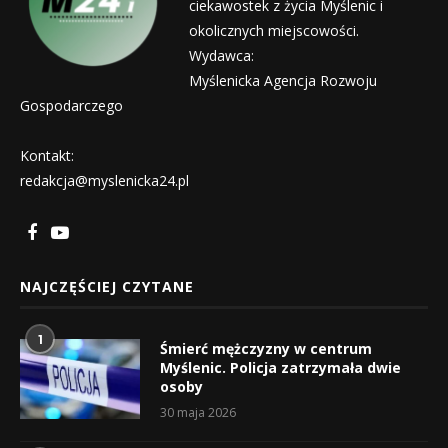
ciekawostek z życia Myślenic i
okolicznych miejscowości.
Wydawca:
Myślenicka Agencja Rozwoju
Gospodarczego
Kontakt:
redakcja@myslenicka24.pl
NAJCZĘŚCIEJ CZYTANE
1
Śmierć mężczyzny w centrum
Myślenic. Policja zatrzymała dwie
osoby
30 maja 2026