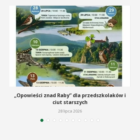
na
„Opowieści znad Raby” dla przedszkolaków i
ciut starszych
28 lipca 2026