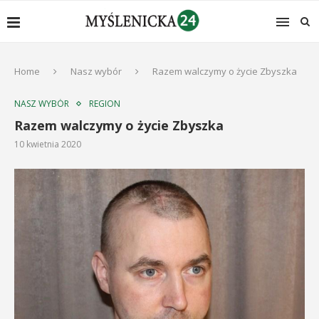
Home
Nasz wybór
Razem walczymy o życie Zbyszka
NASZ WYBÓR
REGION
Razem walczymy o życie Zbyszka
10 kwietnia 2020