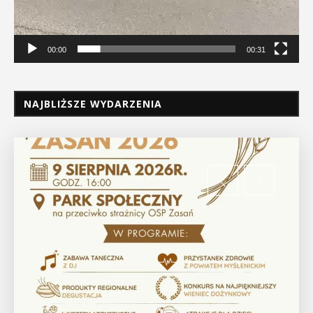
00:00
00:31
NAJBLIŻSZE WYDARZENIA