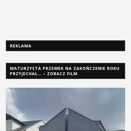
REKLAMA
MATURZYSTA PRZEMEK NA ZAKOŃCZENIE ROKU
PRZYJECHAŁ… – ZOBACZ FILM
Odtwarzacz
video