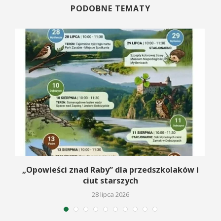
PODOBNE TEMATY
na
„Opowieści znad Raby” dla przedszkolaków i
ciut starszych
28 lipca 2026