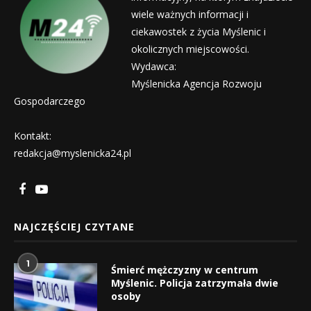
wiele ważnych informacji i
ciekawostek z życia Myślenic i
okolicznych miejscowości.
Wydawca:
Myślenicka Agencja Rozwoju
Gospodarczego
Kontakt:
redakcja@myslenicka24.pl
NAJCZĘŚCIEJ CZYTANE
1
Śmierć mężczyzny w centrum
Myślenic. Policja zatrzymała dwie
osoby