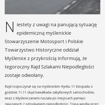
N
iestety z uwagi na panującą sytuację
epidemiczną myślenickie
Stowarzyszenie Motosport i Polskie
Towarzystwo Historyczne oddział
Myślenice z przykrością informują, że
tegoroczny Rajd Szlakami Niepodległości
zostaje odwołany.
Rajd rozpoczynał się na myślenickim Rynku 11 listopada o
godzinie 11.11 skąd kawalkada zabytkowych samochodów,
wraz z Myśleniczanami ruszała po miejscach pamięci
związanych z odzyskaniem niepodległości. Trasa wiodła przez