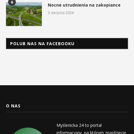
6
Nocne utrudnienia na zakopiance
3 sierpnia 2026
POLUB NAS NA FACEBOOKU
O NAS
Myślenicka 24 to portal
informacyjny, na którym znajdziecie