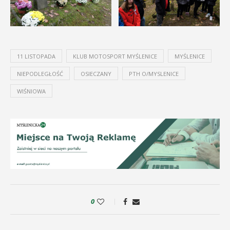
11 LISTOPADA
KLUB MOTOSPORT MYŚLENICE
MYŚLENICE
NIEPODLEGŁOŚĆ
OSIECZANY
PTH O/MYSLENICE
WIŚNIOWA
0