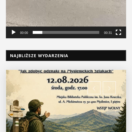
00:00
00:31
NAJBLIŻSZE WYDARZENIA