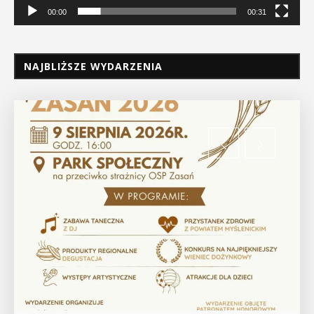
00:00
00:31
NAJBLIŻSZE WYDARZENIA