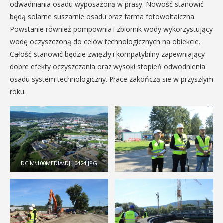
odwadniania osadu wyposażoną w prasy. Nowość stanowić
będą solarne suszarnie osadu oraz farma fotowoltaiczna.
Powstanie również pompownia i zbiornik wody wykorzystujący
wodę oczyszczoną do celów technologicznych na obiekcie.
Całość stanowić będzie zwięzły i kompatybilny zapewniający
dobre efekty oczyszczania oraz wysoki stopień odwodnienia
osadu system technologiczny. Prace zakończą sie w przyszłym
roku.
DCIM\100MEDIA\DJI_0424.JPG