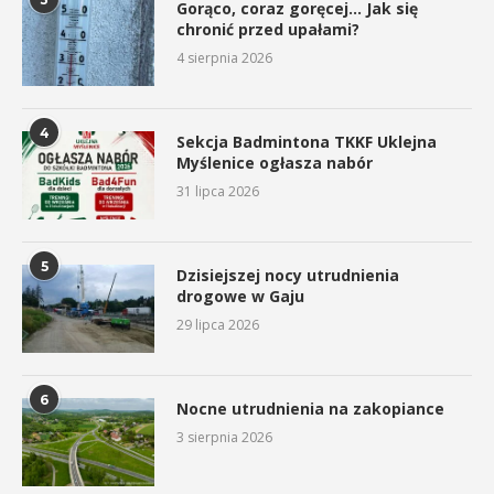
Gorąco, coraz goręcej… Jak się
chronić przed upałami?
4 sierpnia 2026
4
Sekcja Badmintona TKKF Uklejna
Myślenice ogłasza nabór
31 lipca 2026
5
Dzisiejszej nocy utrudnienia
drogowe w Gaju
29 lipca 2026
6
Nocne utrudnienia na zakopiance
3 sierpnia 2026