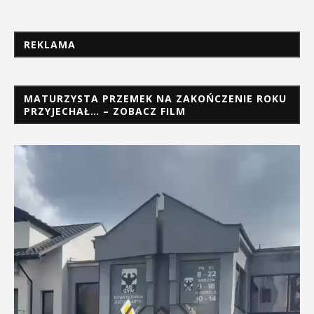
REKLAMA
MATURZYSTA PRZEMEK NA ZAKOŃCZENIE ROKU
PRZYJECHAŁ… – ZOBACZ FILM
Odtwarzacz
video