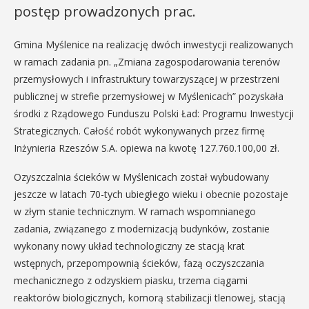
postęp prowadzonych prac.
Gmina Myślenice na realizację dwóch inwestycji realizowanych
w ramach zadania pn. „Zmiana zagospodarowania terenów
przemysłowych i infrastruktury towarzyszącej w przestrzeni
publicznej w strefie przemysłowej w Myślenicach” pozyskała
środki z Rządowego Funduszu Polski Ład: Programu Inwestycji
Strategicznych. Całość robót wykonywanych przez firmę
Inżynieria Rzeszów S.A. opiewa na kwotę 127.760.100,00 zł.
Ozyszczalnia ścieków w Myślenicach został wybudowany
jeszcze w latach 70-tych ubiegłego wieku i obecnie pozostaje
w złym stanie technicznym. W ramach wspomnianego
zadania, związanego z modernizacją budynków, zostanie
wykonany nowy układ technologiczny ze stacją krat
wstępnych, przepompownią ścieków, fazą oczyszczania
mechanicznego z odzyskiem piasku, trzema ciągami
reaktorów biologicznych, komorą stabilizacji tlenowej, stacją