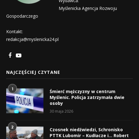
Wydawca:
Myślenicka Agencja Rozwoju
Gospodarczego
Kontakt:
redakcja@myslenicka24.pl
NAJCZĘŚCIEJ CZYTANE
1
Śmierć mężczyzny w centrum
Myślenic. Policja zatrzymała dwie
osoby
30 maja 2026
2
Czosnek niedźwiedzi, Schronisko
PTTK Lubomir – Kudłacze i… Robert