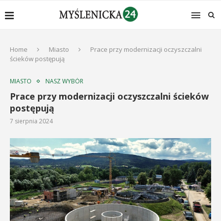
Home
Miasto
Prace przy modernizacji oczyszczalni
ścieków postępują
MIASTO
NASZ WYBÓR
Prace przy modernizacji oczyszczalni ścieków
postępują
7 sierpnia 2024