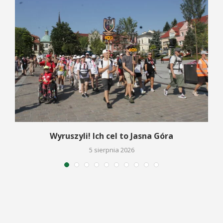
Wyruszyli! Ich cel to Jasna Góra
5 sierpnia 2026