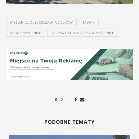
MYŚLENICE OCZYSZCZALNIA ŚCIEKÓW
MZWIK
MZWIK MYSLENICE
OCZYSZCZALNIA ŚCIEKÓW MYŚLENICE
0
PODOBNE TEMATY