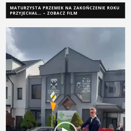
MATURZYSTA PRZEMEK NA ZAKOŃCZENIE ROKU
PRZYJECHAŁ… – ZOBACZ FILM
Odtwarzacz
video