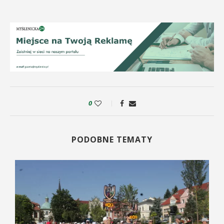
0
PODOBNE TEMATY