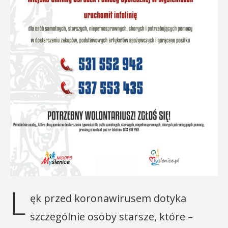
L
ęk przed koronawirusem dotyka
szczególnie osoby starsze, które –