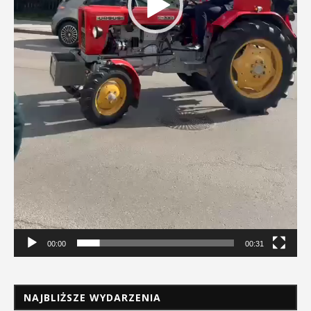
00:00
00:31
NAJBLIŻSZE WYDARZENIA