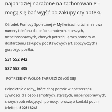
najbardziej narażone na zachorowanie –
mogą się bać wyjść po zakupy czy apteki.
Ośrodek Pomocy Społecznej w Myślenicach uruchamia dwa
numery telefonu dla osób samotnych, starszych,
niepełnosprawnych, chorych potrzebujących pomocy w
dostarczeniu zakupów podstawowych art. spożywczych i
gorącego posiłku:
531 552 942
537 553 435
POTRZEBNY WOLONTARIUSZ! ZGŁOŚ SIĘ!
Pełnoletnie osoby,, które chcą pomóc w dostarczaniu
żywności dla osób samotnych, starszych, niepełnosprawnych,
chorych potrzebujących pomocy, proszę o kontakt pod nr
telefonu
502518243