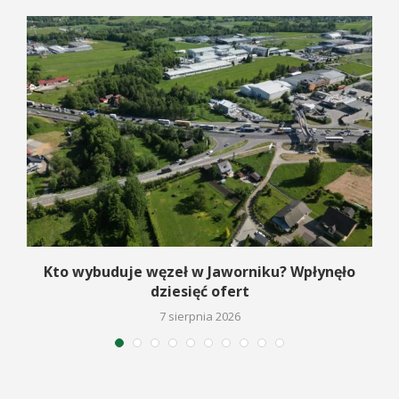
Kto wybuduje węzeł w Jaworniku? Wpłynęło
dziesięć ofert
7 sierpnia 2026