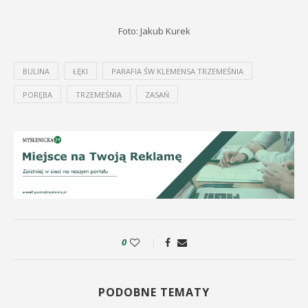
Foto: Jakub Kurek
BULINA
ŁĘKI
PARAFIA ŚW KLEMENSA TRZEMEŚNIA
PORĘBA
TRZEMEŚNIA
ZASAŃ
0
PODOBNE TEMATY