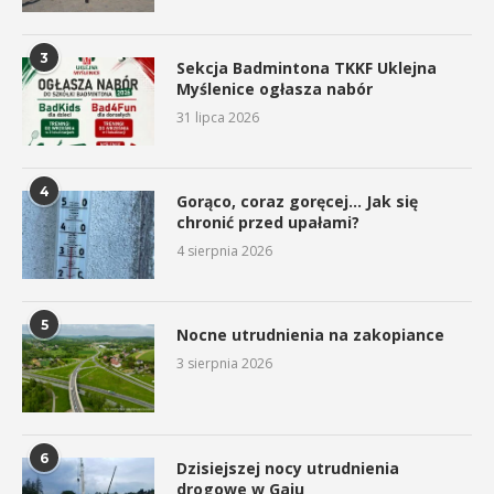
3
Sekcja Badmintona TKKF Uklejna
Myślenice ogłasza nabór
31 lipca 2026
4
Gorąco, coraz goręcej… Jak się
chronić przed upałami?
4 sierpnia 2026
5
Nocne utrudnienia na zakopiance
3 sierpnia 2026
6
Dzisiejszej nocy utrudnienia
drogowe w Gaju