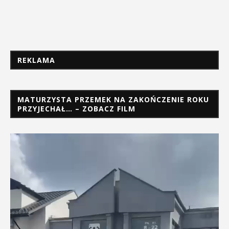
REKLAMA
MATURZYSTA PRZEMEK NA ZAKOŃCZENIE ROKU
PRZYJECHAŁ… – ZOBACZ FILM
Odtwarzacz
video