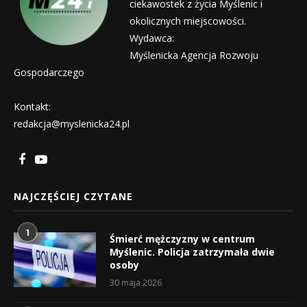
ciekawostek z życia Myślenic i
okolicznych miejscowości.
Wydawca:
Myślenicka Agencja Rozwoju
Gospodarczego
Kontakt:
redakcja@myslenicka24.pl
NAJCZĘŚCIEJ CZYTANE
1
Śmierć mężczyzny w centrum
Myślenic. Policja zatrzymała dwie
osoby
30 maja 2026