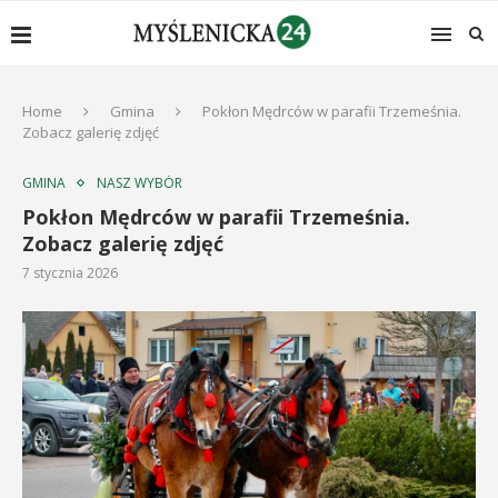
Home
Gmina
Pokłon Mędrców w parafii Trzemeśnia.
Zobacz galerię zdjęć
GMINA
NASZ WYBÓR
Pokłon Mędrców w parafii Trzemeśnia.
Zobacz galerię zdjęć
7 stycznia 2026