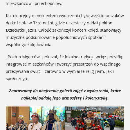
mieszkańców i przechodniów.
Kulminacyjnym momentem wydarzenia było wejście orszaków
do kościoła w Trzemeśni, gdzie uczestnicy oddali pokłon
Dzieciątku Jezus. Całość zakończył koncert kolęd, stanowiący
muzyczne podsumowanie popołudniowych spotkań i
wspólnego kolędowania.
„Pokłon Mędrców” pokazał, że lokalne tradycje wciąż potrafią
integrować mieszkańców i tworzyć przestrzeń do wspólnego
przeżywania świąt – zarówno w wymiarze religijnym, jak i
społecznym.
Zapraszamy do obejrzenia galerii zdjęć z wydarzenia, które
najlepiej oddają jego atmosferę i kolorystykę.