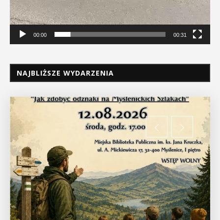
00:00
00:31
NAJBLIŻSZE WYDARZENIA