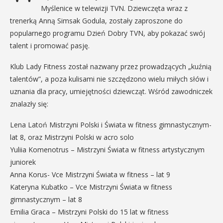
Myślenice w telewizji TVN. Dziewczęta wraz z
trenerką Anną Simsak Godula, zostały zaproszone do
popularnego programu Dzień Dobry TVN, aby pokazać swój
talent i promować pasję.
Klub Lady Fitness został nazwany przez prowadzących „kuźnią
talentów”, a poza kulisami nie szczędzono wielu miłych słów i
uznania dla pracy, umiejętności dziewcząt. Wśród zawodniczek
znalazły się:
Lena Latoń Mistrzyni Polski i Świata w fitness gimnastycznym-
lat 8, oraz Mistrzyni Polski w acro solo
Yuliia Komenotrus – Mistrzyni Świata w fitness artystycznym
juniorek
Anna Korus- Vce Mistrzyni Świata w fitness – lat 9
Kateryna Kubatko – Vce Mistrzyni Świata w fitness
gimnastycznym – lat 8
Emilia Graca – Mistrzyni Polski do 15 lat w fitness