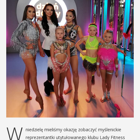
W
niedzielę mieliśmy okazję zobaczyć myślenickie
reprezentantki utytułowanego klubu Lady Fitness