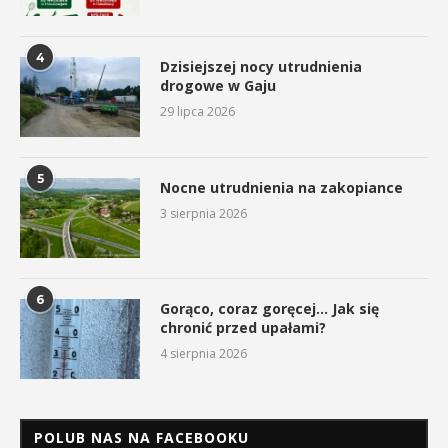
4
Dzisiejszej nocy utrudnienia
drogowe w Gaju
29 lipca 2026
5
Nocne utrudnienia na zakopiance
3 sierpnia 2026
6
Gorąco, coraz goręcej… Jak się
chronić przed upałami?
4 sierpnia 2026
POLUB NAS NA FACEBOOKU