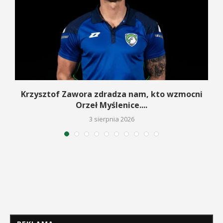
Krzysztof Zawora zdradza nam, kto wzmocni
Orzeł Myślenice....
3 sierpnia 2026