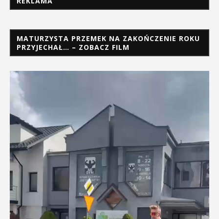
REKLAMA
MATURZYSTA PRZEMEK NA ZAKOŃCZENIE ROKU
PRZYJECHAŁ… – ZOBACZ FILM
Odtwarzacz
video