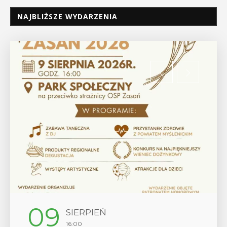
NAJBLIŻSZE WYDARZENIA
12
SIERPIEŃ
17:00