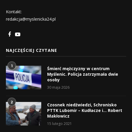
Kontakt:
redakcja@myslenicka24.pl
NAJCZĘŚCIEJ CZYTANE
1
Śmierć mężczyzny w centrum
Myślenic. Policja zatrzymała dwie
osoby
30 maja 2026
2
Czosnek niedźwiedzi, Schronisko
PTTK Lubomir – Kudłacze i… Robert
Makłowicz
15 lutego 2021