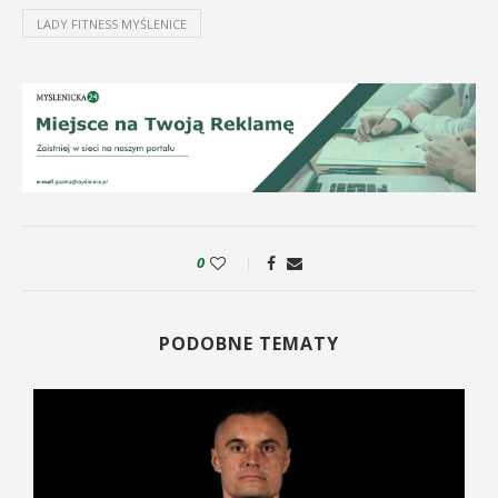
LADY FITNESS MYŚLENICE
0
PODOBNE TEMATY