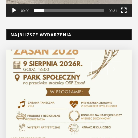
00:00
00:31
NAJBLIŻSZE WYDARZENIA