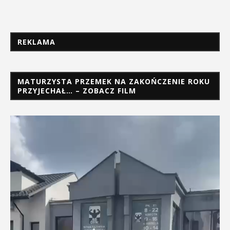
REKLAMA
MATURZYSTA PRZEMEK NA ZAKOŃCZENIE ROKU
PRZYJECHAŁ… – ZOBACZ FILM
Odtwarzacz
video