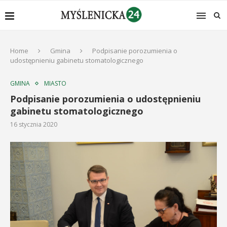
Home
Gmina
Podpisanie porozumienia o
udostępnieniu gabinetu stomatologicznego
GMINA
MIASTO
Podpisanie porozumienia o udostępnieniu
gabinetu stomatologicznego
16 stycznia 2020