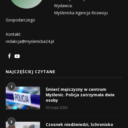
Wydawca:
Myślenicka Agencja Rozwoju
Gospodarczego
Kontakt:
redakcja@myslenicka24.pl
NAJCZĘŚCIEJ CZYTANE
1
Śmierć mężczyzny w centrum
Myślenic. Policja zatrzymała dwie
osoby
30 maja 2026
2
Czosnek niedźwiedzi, Schronisko