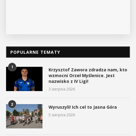
POPULARNE TEMATY
1
Krzysztof Zawora zdradza nam, kto
wzmocni Orzeł Myślenice. Jest
nazwisko z IV Ligi!
3 sierpnia 2026
2
Wyruszyli! Ich cel to Jasna Góra
5 sierpnia 2026