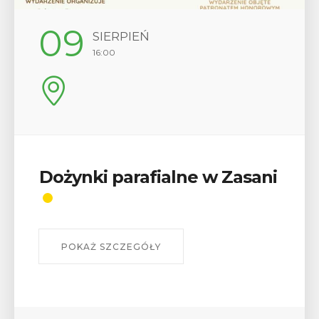
09
SIERPIEŃ
16:00
Dożynki parafialne w Zasani
POKAŻ SZCZEGÓŁY