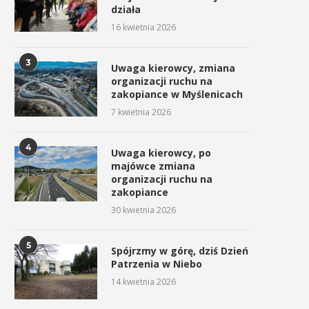
działa
16 kwietnia 2026
3
Uwaga kierowcy, zmiana
organizacji ruchu na
zakopiance w Myślenicach
7 kwietnia 2026
4
Uwaga kierowcy, po
majówce zmiana
organizacji ruchu na
zakopiance
30 kwietnia 2026
5
Spójrzmy w górę, dziś Dzień
Patrzenia w Niebo
14 kwietnia 2026