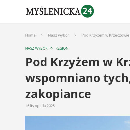
Home
Nasz wybór
Pod Krzyżem w Krzeczowie 
NASZ WYBÓR
REGION
Pod Krzyżem w Kr
wspomniano tych, 
zakopiance
16 listopada 2025