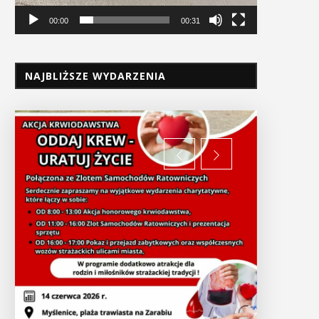
00:00
00:31
NAJBLIŻSZE WYDARZENIA