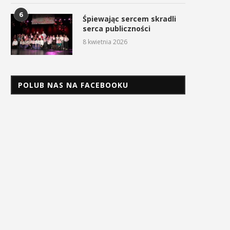
6
Śpiewając sercem skradli
serca publiczności
8 kwietnia 2026
POLUB NAS NA FACEBOOKU