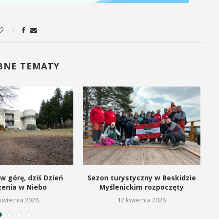
BNE TEMATY
w górę, dziś Dzień
Sezon turystyczny w Beskidzie
zenia w Niebo
Myślenickim rozpoczęty
kwietnia 2026
12 kwietnia 2026