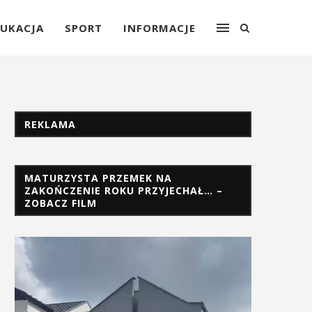
UKACJA
SPORT
INFORMACJE
REKLAMA
MATURZYSTA PRZEMEK NA
ZAKOŃCZENIE ROKU PRZYJECHAŁ… –
ZOBACZ FILM
Odtwarzacz
video