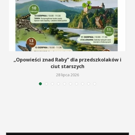
na
„Opowieści znad Raby” dla przedszkolaków i
ciut starszych
28 lipca 2026