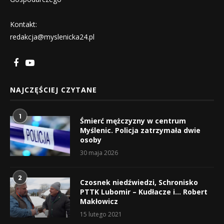
Kontakt:
redakcja@myslenicka24.pl
NAJCZĘŚCIEJ CZYTANE
1
Śmierć mężczyzny w centrum
Myślenic. Policja zatrzymała dwie
osoby
30 maja 2026
2
Czosnek niedźwiedzi, Schronisko
PTTK Lubomir – Kudłacze i… Robert
Makłowicz
15 lutego 2021