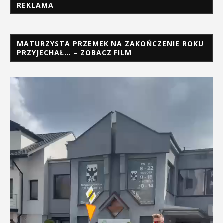
REKLAMA
MATURZYSTA PRZEMEK NA ZAKOŃCZENIE ROKU
PRZYJECHAŁ… – ZOBACZ FILM
Odtwarzacz
video