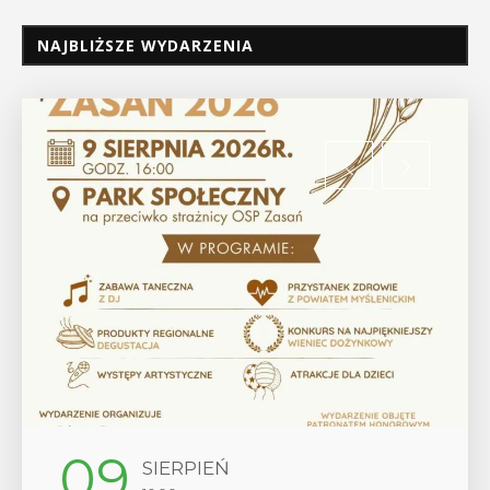
NAJBLIŻSZE WYDARZENIA
12
SIERPIEŃ