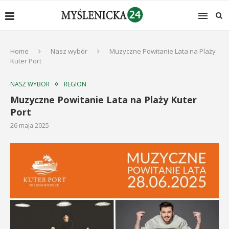
Home
Nasz wybór
Muzyczne Powitanie Lata na Plaży
Kuter Port
NASZ WYBÓR
REGION
Muzyczne Powitanie Lata na Plaży Kuter
Port
26 maja 2025