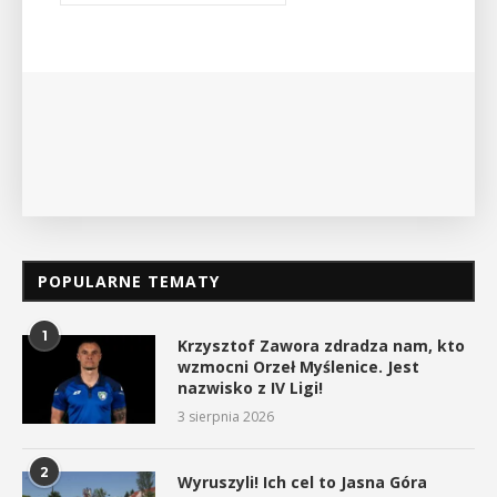
POPULARNE TEMATY
1
Krzysztof Zawora zdradza nam, kto
wzmocni Orzeł Myślenice. Jest
nazwisko z IV Ligi!
3 sierpnia 2026
2
Wyruszyli! Ich cel to Jasna Góra