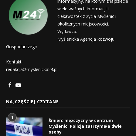
informacyjny, na którym znajdziecie
wiele ważnych informacji i
ciekawostek z życia Myślenic i
okolicznych miejscowości.
Wydawca:
Myślenicka Agencja Rozwoju
Gospodarczego
Kontakt:
redakcja@myslenicka24.pl
NAJCZĘŚCIEJ CZYTANE
1
Śmierć mężczyzny w centrum
Myślenic. Policja zatrzymała dwie
osoby