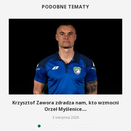
PODOBNE TEMATY
w
Krzysztof Zawora zdradza nam, kto wzmocni
Orzeł Myślenice....
3 sierpnia 2026