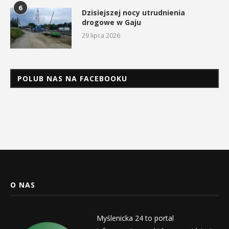
6
Dzisiejszej nocy utrudnienia
drogowe w Gaju
29 lipca 2026
POLUB NAS NA FACEBOOKU
O NAS
Myślenicka 24 to portal