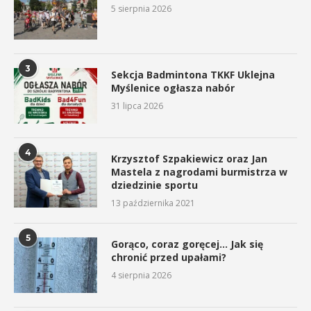
5 sierpnia 2026
3
Sekcja Badmintona TKKF Uklejna
Myślenice ogłasza nabór
31 lipca 2026
4
Krzysztof Szpakiewicz oraz Jan
Mastela z nagrodami burmistrza w
dziedzinie sportu
13 października 2021
5
Gorąco, coraz goręcej… Jak się
chronić przed upałami?
4 sierpnia 2026