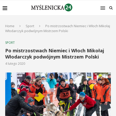
Home
Sport
Po mistrzostwach Niemiec i Włoch Mikołaj
Włodarczyk podwójnym Mistrzem Polski
SPORT
Po mistrzostwach Niemiec i Włoch Mikołaj
Włodarczyk podwójnym Mistrzem Polski
4 lutego 2020