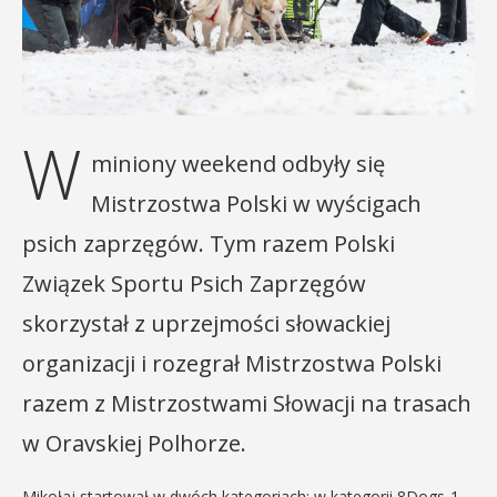
W
miniony weekend odbyły się
Mistrzostwa Polski w wyścigach
psich zaprzęgów. Tym razem Polski
Związek Sportu Psich Zaprzęgów
skorzystał z uprzejmości słowackiej
organizacji i rozegrał Mistrzostwa Polski
razem z Mistrzostwami Słowacji na trasach
w Oravskiej Polhorze.
Mikołaj startował w dwóch kategoriach: w kategorii 8Dogs-1