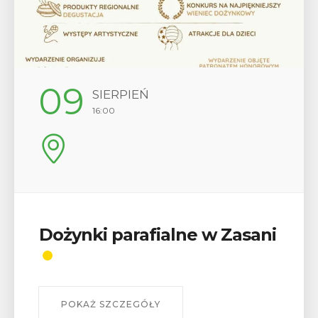
09
SIERPIEŃ
16:00
Dożynki parafialne w Zasani
POKAŻ SZCZEGÓŁY