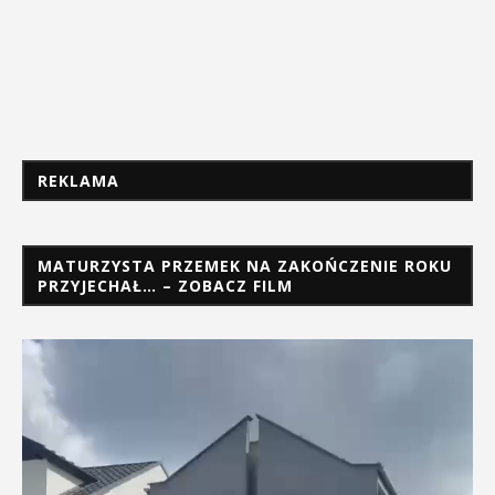
REKLAMA
MATURZYSTA PRZEMEK NA ZAKOŃCZENIE ROKU
PRZYJECHAŁ… – ZOBACZ FILM
Odtwarzacz
video