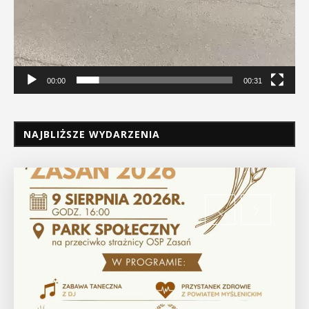
00:00
00:31
NAJBLIŻSZE WYDARZENIA