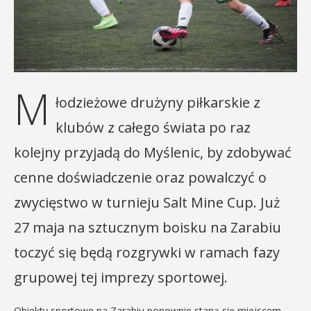
M
łodzieżowe drużyny piłkarskie z
klubów z całego świata po raz
kolejny przyjadą do Myślenic, by zdobywać
cenne doświadczenie oraz powalczyć o
zwycięstwo w turnieju Salt Mine Cup. Już
27 maja na sztucznym boisku na Zarabiu
toczyć się będą rozgrywki w ramach fazy
grupowej tej imprezy sportowej.
Obiekty sportowe na Zarabiu ponownie staną się miejscem