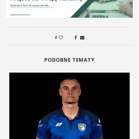
0
PODOBNE TEMATY