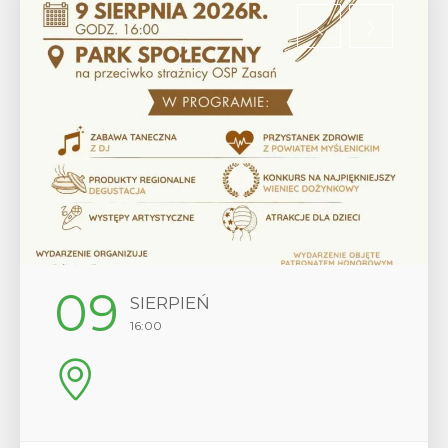
12
SIERPIEŃ
17:00