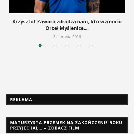
w
Krzysztof Zawora zdradza nam, kto wzmocni
Orzeł Myślenice....
3 sierpnia 2026
REKLAMA
MATURZYSTA PRZEMEK NA ZAKOŃCZENIE ROKU
PRZYJECHAŁ… – ZOBACZ FILM