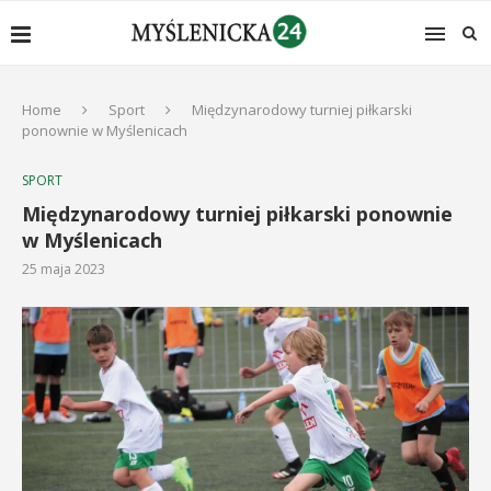
Home
Sport
Międzynarodowy turniej piłkarski
ponownie w Myślenicach
SPORT
Międzynarodowy turniej piłkarski ponownie
w Myślenicach
25 maja 2023