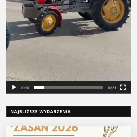
00:00
00:31
NAJBLIŻSZE WYDARZENIA