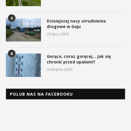
5
Dzisiejszej nocy utrudnienia
drogowe w Gaju
29 lipca 2026
6
Gorąco, coraz goręcej… Jak się
chronić przed upałami?
4 sierpnia 2026
POLUB NAS NA FACEBOOKU