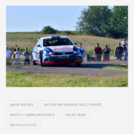
JAKUB WROBEL
KACPER WROBLEWSKI RALLY DRIVER
MIASTO I GMINA MYSLENICE
ORLEN TEAM
VW POLO GTI R5