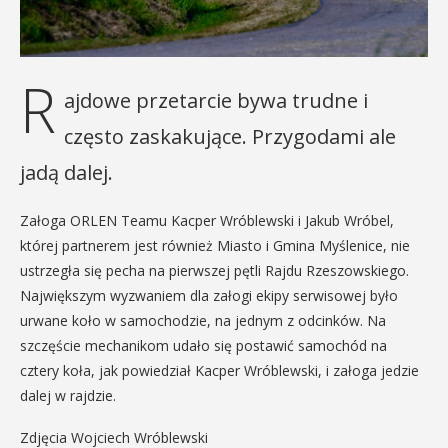
R
ajdowe przetarcie bywa trudne i
często zaskakujące. Przygodami ale
jadą dalej.
Załoga ORLEN Teamu Kacper Wróblewski i Jakub Wróbel,
której partnerem jest również Miasto i Gmina Myślenice, nie
ustrzegła się pecha na pierwszej pętli Rajdu Rzeszowskiego.
Największym wyzwaniem dla załogi ekipy serwisowej było
urwane koło w samochodzie, na jednym z odcinków. Na
szczęście mechanikom udało się postawić samochód na
cztery koła, jak powiedział Kacper Wróblewski, i załoga jedzie
dalej w rajdzie.
Zdjęcia Wojciech Wróblewski