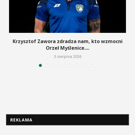
w
Krzysztof Zawora zdradza nam, kto wzmocni
Orzeł Myślenice....
3 sierpnia 2026
REKLAMA