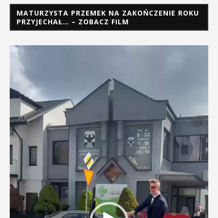
MATURZYSTA PRZEMEK NA ZAKOŃCZENIE ROKU
PRZYJECHAŁ… – ZOBACZ FILM
Odtwarzacz
video