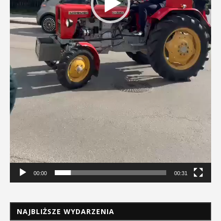
00:00
00:31
NAJBLIŻSZE WYDARZENIA