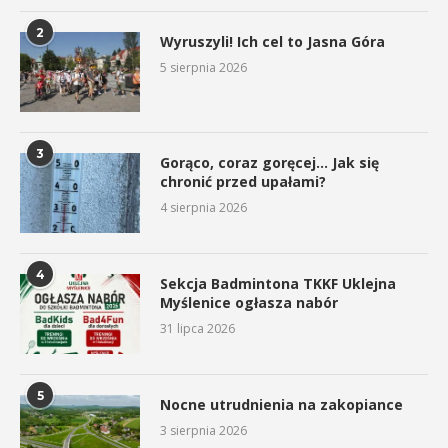
2
Wyruszyli! Ich cel to Jasna Góra
5 sierpnia 2026
3
Gorąco, coraz goręcej… Jak się
chronić przed upałami?
4 sierpnia 2026
4
Sekcja Badmintona TKKF Uklejna
Myślenice ogłasza nabór
31 lipca 2026
5
Nocne utrudnienia na zakopiance
3 sierpnia 2026