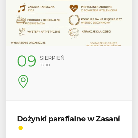
09
SIERPIEŃ
16:00
Dożynki parafialne w Zasani