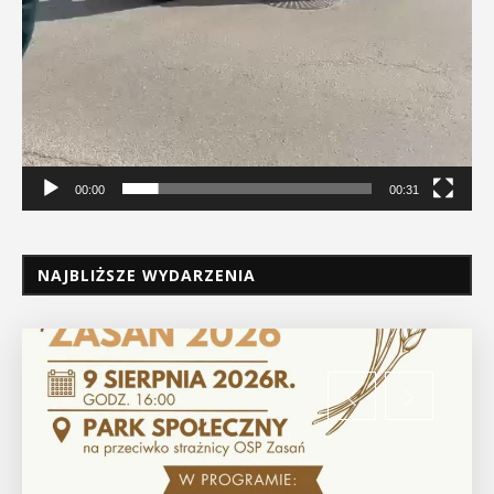
00:00
00:31
NAJBLIŻSZE WYDARZENIA