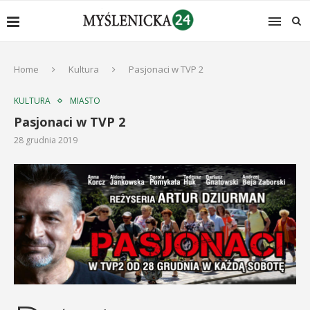
Home
Kultura
Pasjonaci w TVP 2
KULTURA
MIASTO
Pasjonaci w TVP 2
28 grudnia 2019