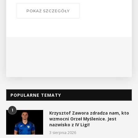
POKAŻ SZCZEGÓŁY
POPULARNE TEMATY
1
Krzysztof Zawora zdradza nam, kto
wzmocni Orzeł Myślenice. Jest
nazwisko z IV Ligi!
3 sierpnia 2026