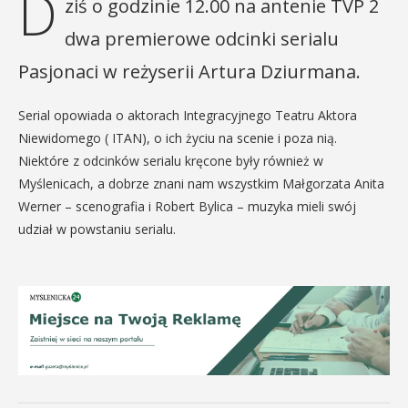
D
ziś o godzinie 12.00 na antenie TVP 2
dwa premierowe odcinki serialu
Pasjonaci w reżyserii Artura Dziurmana.
Serial opowiada o aktorach Integracyjnego Teatru Aktora
Niewidomego ( ITAN), o ich życiu na scenie i poza nią.
Niektóre z odcinków serialu kręcone były również w
Myślenicach, a dobrze znani nam wszystkim Małgorzata Anita
Werner – scenografia i Robert Bylica – muzyka mieli swój
udział w powstaniu serialu.