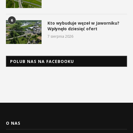
6
Kto wybuduje węzeł w Jaworniku?
Wpłynęło dziesięć ofert
7 sierpnia 2026
POLUB NAS NA FACEBOOKU
O NAS