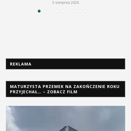
5 sierpnia 2026
REKLAMA
MATURZYSTA PRZEMEK NA ZAKOŃCZENIE ROKU
PRZYJECHAŁ… – ZOBACZ FILM
Odtwarzacz
video