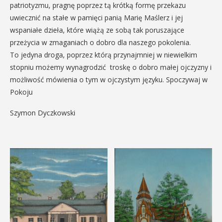
patriotyzmu, pragnę poprzez tą krótką formę przekazu
uwiecznić na stałe w pamięci panią Marię Maślerz i jej
wspaniałe dzieła, które wiążą ze sobą tak poruszające
przeżycia w zmaganiach o dobro dla naszego pokolenia.
To jedyna droga, poprzez którą przynajmniej w niewielkim
stopniu możemy wynagrodzić troskę o dobro małej ojczyzny i
możliwość mówienia o tym w ojczystym języku. Spoczywaj w
Pokoju
Szymon Dyczkowski