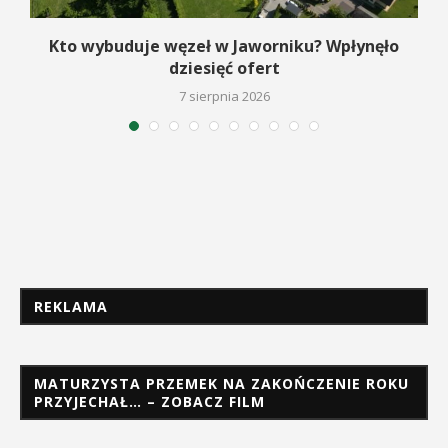
Kto wybuduje węzeł w Jaworniku? Wpłynęło
dziesięć ofert
7 sierpnia 2026
REKLAMA
MATURZYSTA PRZEMEK NA ZAKOŃCZENIE ROKU
PRZYJECHAŁ… – ZOBACZ FILM