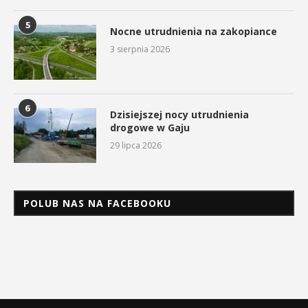
5
Nocne utrudnienia na zakopiance
3 sierpnia 2026
6
Dzisiejszej nocy utrudnienia
drogowe w Gaju
29 lipca 2026
POLUB NAS NA FACEBOOKU