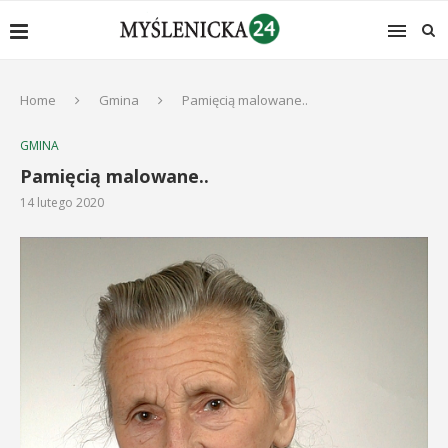
Home
Gmina
Pamięcią malowane..
GMINA
Pamięcią malowane..
14 lutego 2020