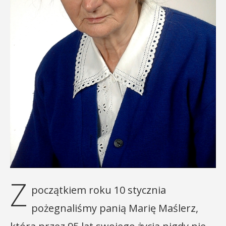
Z
początkiem roku 10 stycznia
pożegnaliśmy panią Marię Maślerz,