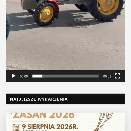
00:00
00:31
NAJBLIŻSZE WYDARZENIA