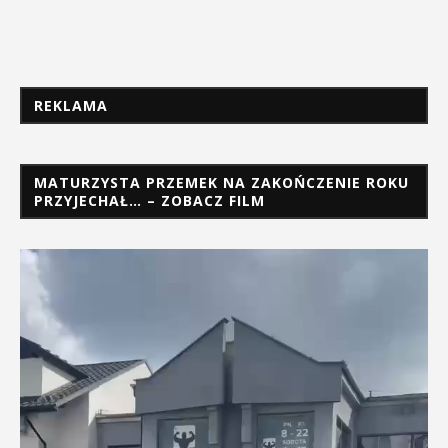
REKLAMA
MATURZYSTA PRZEMEK NA ZAKOŃCZENIE ROKU
PRZYJECHAŁ… – ZOBACZ FILM
Odtwarzacz
video