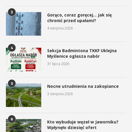
3
Gorąco, coraz goręcej… Jak się
chronić przed upałami?
4 sierpnia 2026
4
Sekcja Badmintona TKKF Uklejna
Myślenice ogłasza nabór
31 lipca 2026
5
Nocne utrudnienia na zakopiance
3 sierpnia 2026
6
Kto wybuduje węzeł w Jaworniku?
Wpłynęło dziesięć ofert