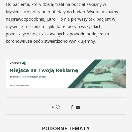
Od pacjenta, który dzisiaj trafił na oddział zakaźny w
Myślenicach pobrano materiały do badań. Wyniki poznamy
najprawdopodobniej jutro. To nie pierwszy taki pacjent w
myśenickim szpitalu – jak do tej pory u wszystkich,
pozostałych hospitalizowanych z powodu podejrzenia
koronowirusa osób stwierdzono wynik ujemny.
0
PODOBNE TEMATY