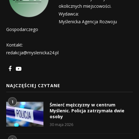
okolicznych miejscowości.
Wydawca:
Myślenicka Agencja Rozwoju
Gospodarczego
Kontakt:
redakcja@myslenicka24.pl
NAJCZĘŚCIEJ CZYTANE
1
Śmierć mężczyzny w centrum
Myślenic. Policja zatrzymała dwie
osoby
30 maja 2026