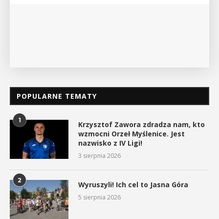
POPULARNE TEMATY
1
Krzysztof Zawora zdradza nam, kto
wzmocni Orzeł Myślenice. Jest
nazwisko z IV Ligi!
3 sierpnia 2026
2
Wyruszyli! Ich cel to Jasna Góra
5 sierpnia 2026