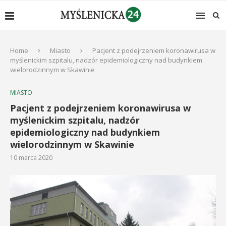
Home
Miasto
Pacjent z podejrzeniem koronawirusa w
myślenickim szpitalu, nadzór epidemiologiczny nad budynkiem
wielorodzinnym w Skawinie
MIASTO
Pacjent z podejrzeniem koronawirusa w
myślenickim szpitalu, nadzór
epidemiologiczny nad budynkiem
wielorodzinnym w Skawinie
10 marca 2020