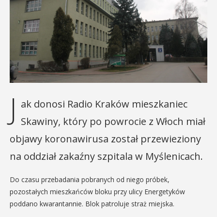
J
ak donosi Radio Kraków mieszkaniec
Skawiny, który po powrocie z Włoch miał
objawy koronawirusa został przewieziony
na oddział zakaźny szpitala w Myślenicach.
Do czasu przebadania pobranych od niego próbek,
pozostałych mieszkańców bloku przy ulicy Energetyków
poddano kwarantannie. Blok patroluje straż miejska.