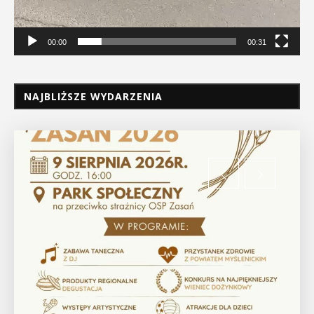
00:00
00:31
NAJBLIŻSZE WYDARZENIA