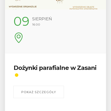
09
SIERPIEŃ
16:00
Dożynki parafialne w Zasani
POKAŻ SZCZEGÓŁY