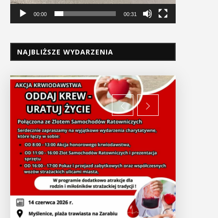
00:00
00:31
NAJBLIŻSZE WYDARZENIA