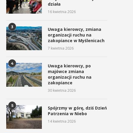
działa
16 kwietnia 2026
3
Uwaga kierowcy, zmiana
organizacji ruchu na
zakopiance w Myślenicach
7 kwietnia 2026
4
Uwaga kierowcy, po
majówce zmiana
organizacji ruchu na
zakopiance
30 kwietnia 2026
5
Spójrzmy w górę, dziś Dzień
Patrzenia w Niebo
14 kwietnia 2026