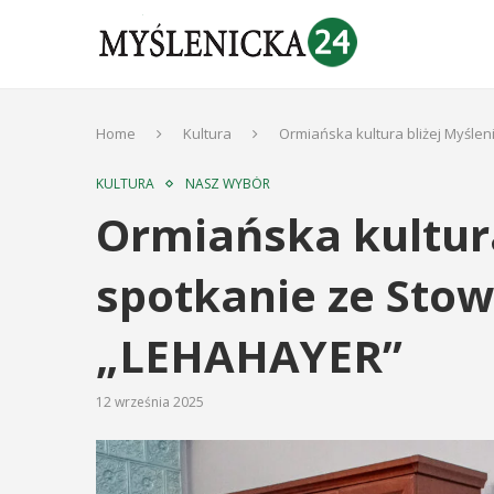
Home
Kultura
Ormiańska kultura bliżej Myśle
KULTURA
NASZ WYBÓR
Ormiańska kultura
spotkanie ze Sto
„LEHAHAYER”
12 września 2025