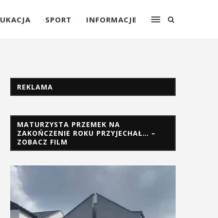
UKACJA
SPORT
INFORMACJE
REKLAMA
MATURZYSTA PRZEMEK NA
ZAKOŃCZENIE ROKU PRZYJECHAŁ… –
ZOBACZ FILM
Odtwarzacz
video