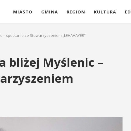
MIASTO
GMINA
REGION
KULTURA
ED
nic – spotkanie ze Stowarzyszeniem „LEHAHAYER”
 bliżej Myślenic –
warzyszeniem