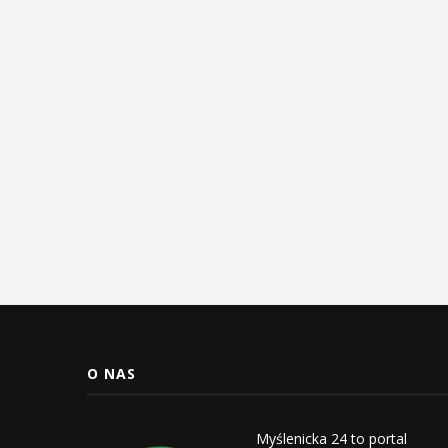
O NAS
Myślenicka 24 to portal