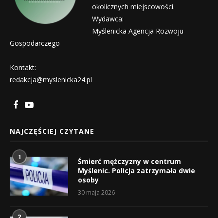
okolicznych miejscowości.
Wydawca:
Myślenicka Agencja Rozwoju
Gospodarczego
Kontakt:
redakcja@myslenicka24.pl
NAJCZĘŚCIEJ CZYTANE
1
Śmierć mężczyzny w centrum
Myślenic. Policja zatrzymała dwie
osoby
30 maja 2026
2