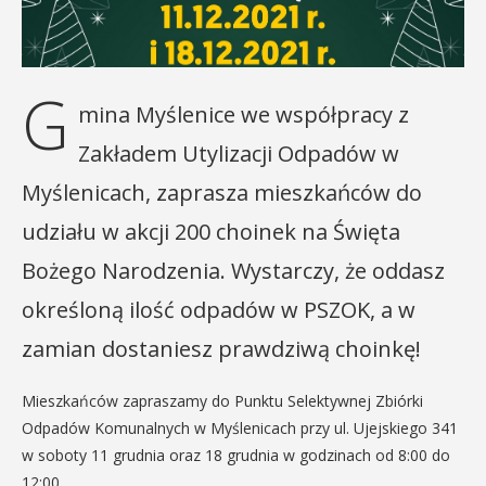
G
mina Myślenice we współpracy z
Zakładem Utylizacji Odpadów w
Myślenicach, zaprasza mieszkańców do
udziału w akcji 200 choinek na Święta
Bożego Narodzenia. Wystarczy, że oddasz
określoną ilość odpadów w PSZOK, a w
zamian dostaniesz prawdziwą choinkę!
Mieszkańców zapraszamy do Punktu Selektywnej Zbiórki
Odpadów Komunalnych w Myślenicach przy ul. Ujejskiego 341
w soboty 11 grudnia oraz 18 grudnia w godzinach od 8:00 do
12:00.