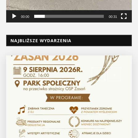
00:00
00:31
NAJBLIŻSZE WYDARZENIA