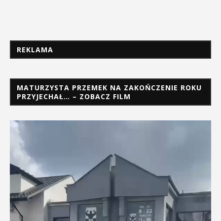
REKLAMA
MATURZYSTA PRZEMEK NA ZAKOŃCZENIE ROKU
PRZYJECHAŁ… – ZOBACZ FILM
Odtwarzacz
video