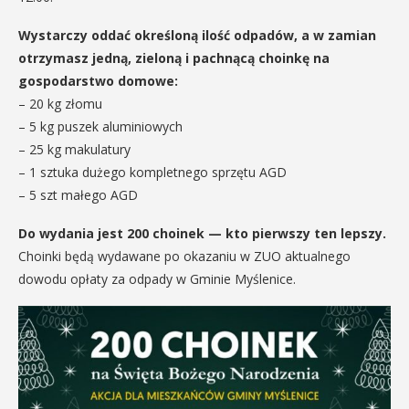
Wystarczy oddać określoną ilość odpadów, a w zamian
otrzymasz jedną, zieloną i pachnącą choinkę na
gospodarstwo domowe:
– 20 kg złomu
– 5 kg puszek aluminiowych
– 25 kg makulatury
– 1 sztuka dużego kompletnego sprzętu AGD
– 5 szt małego AGD
Do wydania jest 200 choinek — kto pierwszy ten lepszy.
Choinki będą wydawane po okazaniu w ZUO aktualnego
dowodu opłaty za odpady w Gminie Myślenice.