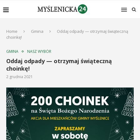
Home
Gmina
Oddaj odpady — otrzymaj świąteczną
choinkę!
GMINA
NASZ WYBÓR
Oddaj odpady — otrzymaj świąteczną
choinkę!
2 grudnia 2021