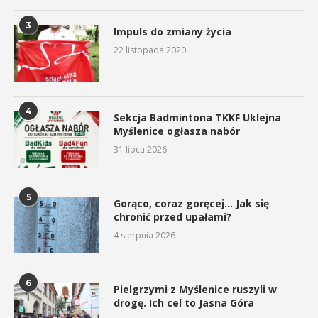
3
Impuls do zmiany życia
22 listopada 2020
4
Sekcja Badmintona TKKF Uklejna
Myślenice ogłasza nabór
31 lipca 2026
5
Gorąco, coraz goręcej… Jak się
chronić przed upałami?
4 sierpnia 2026
6
Pielgrzymi z Myślenice ruszyli w
drogę. Ich cel to Jasna Góra