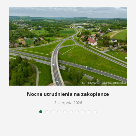
a
Nocne utrudnienia na zakopiance
3 sierpnia 2026