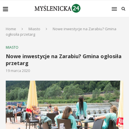
Home
Miasto
Nowe inwestycje na Zarabiu? Gmina
ogłosiła przetarg
MIASTO
Nowe inwestycje na Zarabiu? Gmina ogłosiła
przetarg
19 marca 2020