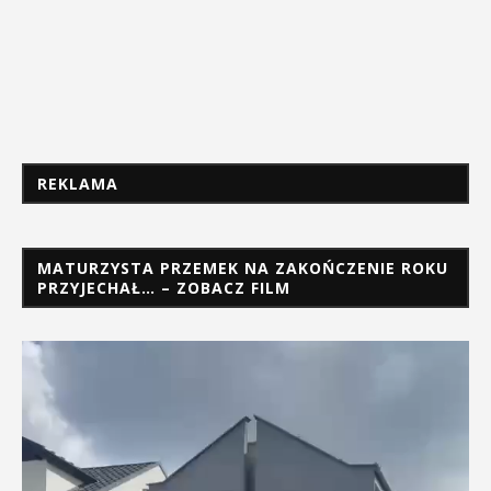
REKLAMA
MATURZYSTA PRZEMEK NA ZAKOŃCZENIE ROKU
PRZYJECHAŁ… – ZOBACZ FILM
Odtwarzacz
video