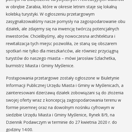
w obrębie Zarabia, które w okresie letnim staje się lokalną
kolebką turystyki. W ogłoszeniu przetargowym
zasygnalizowaliśmy nasze pomysły na zagospodarowanie obu
działek, ale zdajemy się na inwencję twórczą potencjalnych
inwestorów. Chcielibyśmy, aby nowoczesna architektura i
rewitalizacja tych miejsc pozwoliła, że staną się obszarem
spotkań nie tylko dla mieszkańców, ale również przyciągną
turystów do naszego miasta – mówi Jarosław Szlachetka,
burmistrz Miasta i Gminy Myślenice.
Postępowania przetargowe zostały ogłoszone w Biuletynie
Informacji Publicznej Urzędu Miasta i Gminy w Myślenicach, a
zainteresowani dzierżawą działek zobowiązani są do złożenia
swojej oferty wraz z koncepcją zagospodarowania terenu w
formie pisemnej oraz na dowolnym nośniku cyfrowym w
siedzibie Urzędu Miasta i Gminy Myślenice, Rynek 8/9, na
Dziennik Podawczym w terminie do 27 kwietnia 2020 r. do
godziny 14:00.