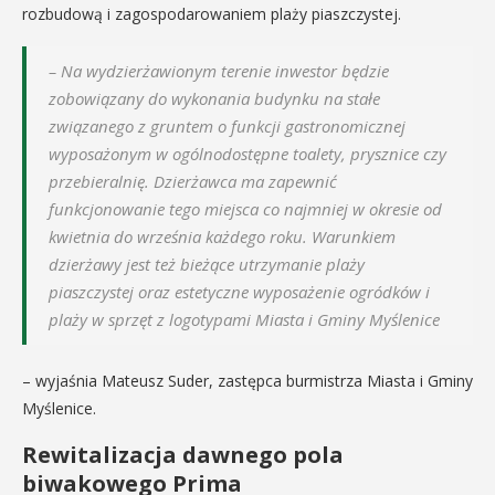
rozbudową i zagospodarowaniem plaży piaszczystej.
– Na wydzierżawionym terenie inwestor będzie
zobowiązany do wykonania budynku na stałe
związanego z gruntem o funkcji gastronomicznej
wyposażonym w ogólnodostępne toalety, prysznice czy
przebieralnię. Dzierżawca ma zapewnić
funkcjonowanie tego miejsca co najmniej w okresie od
kwietnia do września każdego roku. Warunkiem
dzierżawy jest też bieżące utrzymanie plaży
piaszczystej oraz estetyczne wyposażenie ogródków i
plaży w sprzęt z logotypami Miasta i Gminy Myślenice
– wyjaśnia Mateusz Suder, zastępca burmistrza Miasta i Gminy
Myślenice.
Rewitalizacja dawnego pola
biwakowego Prima