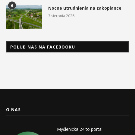
6
Nocne utrudnienia na zakopiance
3 sierpnia 2026
POLUB NAS NA FACEBOOKU
O NAS
Myślenicka 24 to portal