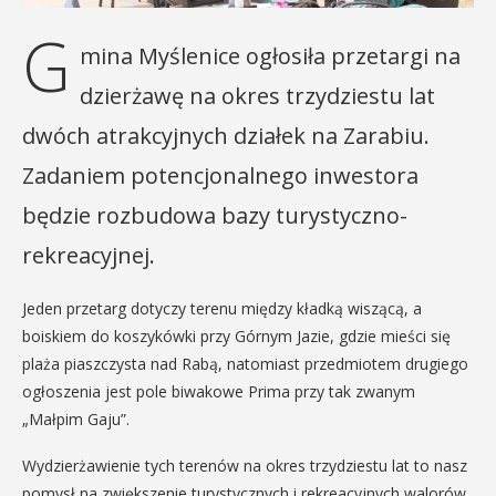
G
mina Myślenice ogłosiła przetargi na
dzierżawę na okres trzydziestu lat
dwóch atrakcyjnych działek na Zarabiu.
Zadaniem potencjonalnego inwestora
będzie rozbudowa bazy turystyczno-
rekreacyjnej.
Jeden przetarg dotyczy terenu między kładką wiszącą, a
boiskiem do koszykówki przy Górnym Jazie, gdzie mieści się
plaża piaszczysta nad Rabą, natomiast przedmiotem drugiego
ogłoszenia jest pole biwakowe Prima przy tak zwanym
„Małpim Gaju”.
Wydzierżawienie tych terenów na okres trzydziestu lat to nasz
pomysł na zwiększenie turystycznych i rekreacyjnych walorów