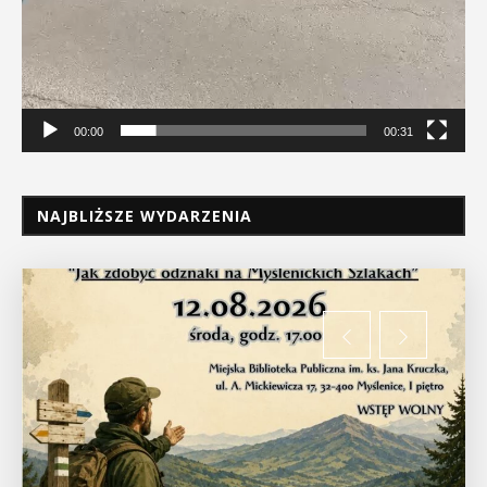
00:00
00:31
NAJBLIŻSZE WYDARZENIA