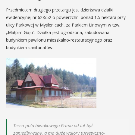
Przedmiotem drugiego przetargu jest dzierżawa działki
ewidencyjnej nr 628/52 o powierzchni ponad 1,5 hektara przy
ulicy Parkowej w Myślenicach, za Parkiem Linowym w tzw.
„Małpim Gaju”. Działka jest ogrodzona, zabudowana
budynkiem pawilonu mieszkalno-restauracyjnego oraz
budynkiem sanitariatów.
Teren pola biwakowego Prima od lat był
zaniedbywany, a ma duże walory turystyczno-