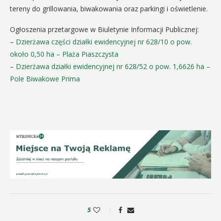
tereny do grillowania, biwakowania oraz parkingi i oświetlenie.
Ogłoszenia przetargowe w Biuletynie Informacji Publicznej:
–
Dzierżawa części działki ewidencyjnej nr 628/10 o pow.
około 0,50 ha – Plaża Piaszczysta
–
Dzierżawa działki ewidencyjnej nr 628/52 o pow. 1,6626 ha –
Pole Biwakowe Prima
5