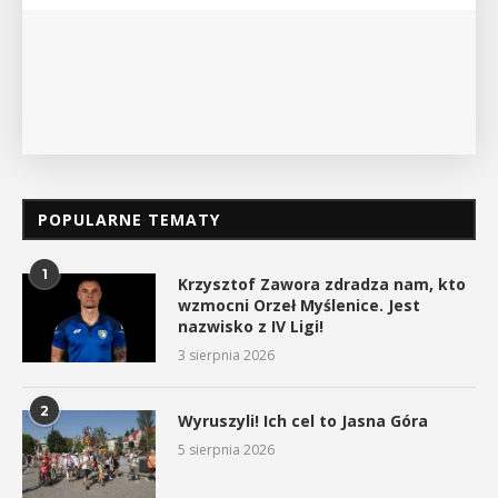
POPULARNE TEMATY
1
Krzysztof Zawora zdradza nam, kto
wzmocni Orzeł Myślenice. Jest
nazwisko z IV Ligi!
3 sierpnia 2026
2
Wyruszyli! Ich cel to Jasna Góra
5 sierpnia 2026