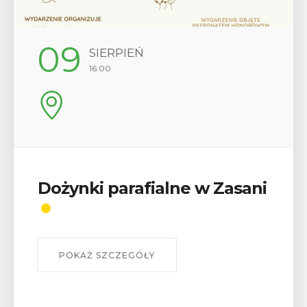
09
SIERPIEŃ
16:00
Dożynki parafialne w Zasani
POKAŻ SZCZEGÓŁY