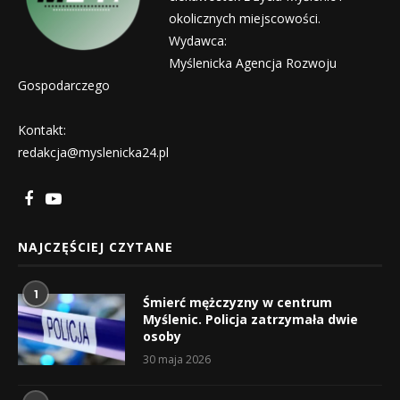
okolicznych miejscowości.
Wydawca:
Myślenicka Agencja Rozwoju
Gospodarczego
Kontakt:
redakcja@myslenicka24.pl
NAJCZĘŚCIEJ CZYTANE
1
Śmierć mężczyzny w centrum
Myślenic. Policja zatrzymała dwie
osoby
30 maja 2026