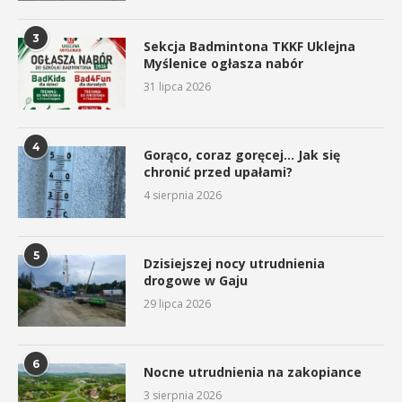
3
Sekcja Badmintona TKKF Uklejna
Myślenice ogłasza nabór
31 lipca 2026
4
Gorąco, coraz goręcej… Jak się
chronić przed upałami?
4 sierpnia 2026
5
Dzisiejszej nocy utrudnienia
drogowe w Gaju
29 lipca 2026
6
Nocne utrudnienia na zakopiance
3 sierpnia 2026