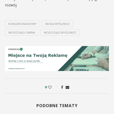
rozwój.
KONGRES NAUKOWY
WODA MYŚLENICE
WODOCIĄGI GMINA
WODOCIĄGI MYŚLENICE
0
PODOBNE TEMATY