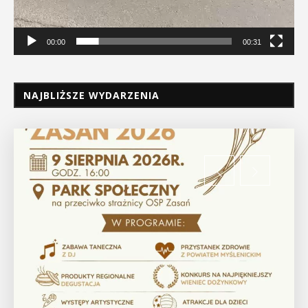
00:00
00:31
NAJBLIŻSZE WYDARZENIA