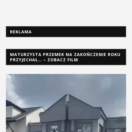
REKLAMA
MATURZYSTA PRZEMEK NA ZAKOŃCZENIE ROKU
PRZYJECHAŁ… – ZOBACZ FILM
Odtwarzacz
video