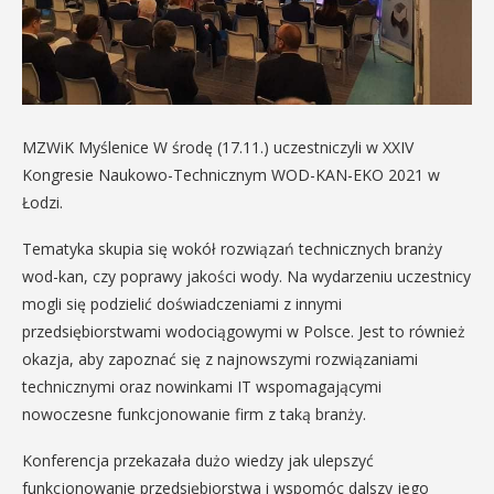
MZWiK Myślenice W środę (17.11.) uczestniczyli w XXIV
Kongresie Naukowo-Technicznym WOD-KAN-EKO 2021 w
Łodzi.
Tematyka skupia się wokół rozwiązań technicznych branży
wod-kan, czy poprawy jakości wody. Na wydarzeniu uczestnicy
mogli się podzielić doświadczeniami z innymi
przedsiębiorstwami wodociągowymi w Polsce. Jest to również
okazja, aby zapoznać się z najnowszymi rozwiązaniami
technicznymi oraz nowinkami IT wspomagającymi
nowoczesne funkcjonowanie firm z taką branży.
Konferencja przekazała dużo wiedzy jak ulepszyć
funkcjonowanie przedsiębiorstwa i wspomóc dalszy jego