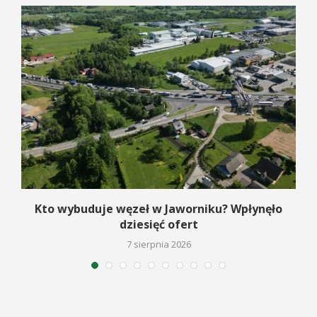
Kto wybuduje węzeł w Jaworniku? Wpłynęło
dziesięć ofert
7 sierpnia 2026